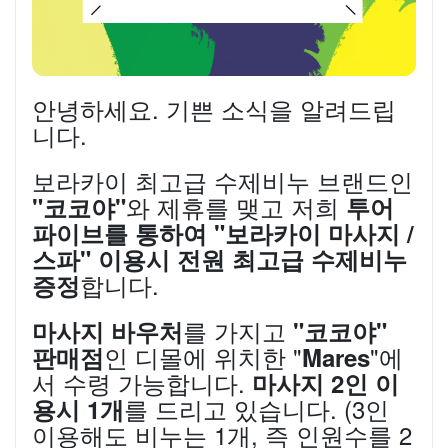
안녕하세요. 기쁜 소식을 알려드립
니다.
보라카이 최고급 수제비누 브랜드인
와 제휴를 맺고 저희
"코코야"
투어
파이브를 통하여 "보라카이 마사지 /
스파" 이용시 전원 최고급 수제비누
합니다.
증정
를 가지고
마사지 바우처
"코코야"
인 디몰에 위치한 "
"에
판매점
Mares
서 수령 가능합니다.
마사지 2인 이
를 드리고 있습니다. (3인
용시 1개
이용해도 비누는 1개, 즉 인원수를 2