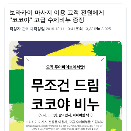
보라카이 마사지 이용 고객 전원에게
"코코야" 고급 수제비누 증정
작성자
관리자
작성일
2019.12.11 13:41
조회
13,321
No
3,025