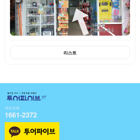
리스트
대표전화
1661-2372