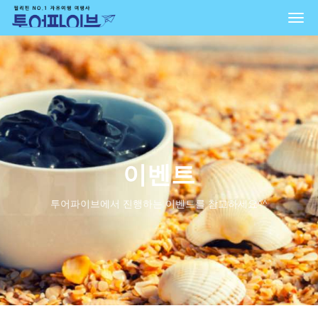
Togg
navi
이벤트
투어파이브에서 진행하는 이벤트를 참고하세요^^