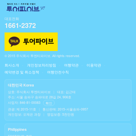
대표전화
1661-2372
© 2015 주식회사 투엔티파이브. All rights reserved.
회사소개
개인정보처리방침
여행약관
이용약관
예약변경 및 취소정책
여행안전수칙
대한민국 Korea
상호: 주식회사 투엔티파이브
|
대표: 김근태
주소: 서울 송파구 송파대로 28길 24, 906호
사업자: 846-81-00083
확인
관광: 제 2015-11호
|
통신판매: 2015-서울송파-0957
개인정보: 오재은 과장
|
영업보증: 5천만원
Philippines
ESCTOUR, INC