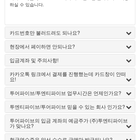
하실 수 있습니다.
카드번호만 불러드려도 되나요?
현장에서 페이하면 안되나요?
입금계좌 및 주의사항!
카카오톡 링크에서 결제를 진행했는데 카드창이 안떠
요!
투어파이브/투엔티파이브 업무시간은 언제인가요?
투엔티파이브/투어파이브 믿을 수 있는 회사 인가요?
투어파이브의 입금 계좌의 예금주가 (주)투엔티파이브
가 맞나요?
현금영수증은 알선 수수료 금액만 발급되나요?