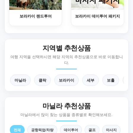
보라카이 랜드투어
보라카이 데이투어 패키지
지역별 추천상품
여행 지역을 선택하시면 해당 지역의 추천상품으로 바로 이동합니
다.
마닐라
클락
보라카이
세부
보홀
팔
마닐라 추천상품
마닐라에서 많이 찾는 상품을 종류별로 확인해보세요.
전체
공항픽업/차량
데이투어
골프
마사지