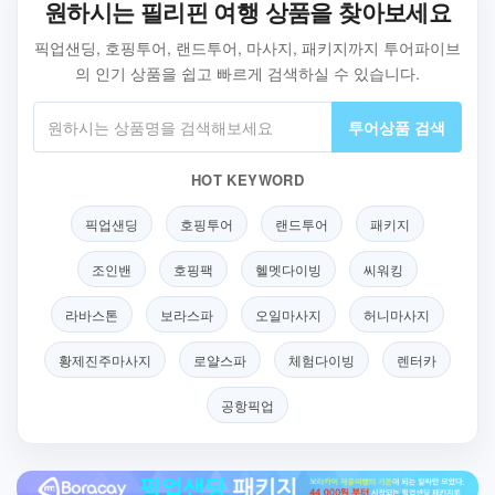
원하시는 필리핀 여행 상품을 찾아보세요
픽업샌딩, 호핑투어, 랜드투어, 마사지, 패키지까지 투어파이브
의 인기 상품을 쉽고 빠르게 검색하실 수 있습니다.
투어상품 검색
HOT KEYWORD
픽업샌딩
호핑투어
랜드투어
패키지
조인밴
호핑팩
헬멧다이빙
씨워킹
라바스톤
보라스파
오일마사지
허니마사지
황제진주마사지
로얄스파
체험다이빙
렌터카
공항픽업