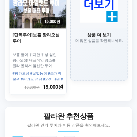
15,000원
[단독투어]보홀 팡라오섬
상품 더 보기
투어
더 많은 상품을 확인해보세요.
보홀 옆에 위치한 위성 섬인
팡라오섬! 대표적인 명소를
골라 골라서 엄선한 투어
입니다.
#팡라오섬 #꿀벌농장 #조개박
물관 #팡라오 성당 #와치타워 #
히나다난 동굴 #보홀 데이투어
15,000원
16,800원
팔라완 추천상품
팔라완 인기 투어와 이동 상품을 확인해보세요.