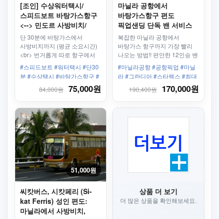
[조인] 수상워터택시/
마닐라 공항에서
스피드보트 바탕가스항구
바탕가스항구 편도
<--> 민도르 사방비치/
픽업샌딩 단독 밴 서비스
푸에르토갈레라
(최대 7인) + 기사
단 30분에 바탕가스에서
복잡한 마닐라 공항에서
사방비치까지 (평균 소요시간)
바탕가스 항구까지 가장 빨리
<br> 번거롭게 따로 항구에서
나오는 방법!! 편안한 12인승 밴
사방비치까지 갈 필요
차량으로 공항에서 호텔까지
#스피드보트 #워터택시 #단30
#마닐라공항 #공항픽업 #마닐
없습니다. 사방비치 항구 앞에
안전하게 도착하세요!
분 #수상택시 #바탕가스항구 #
라 #그란디아 #스타렉스 #최대
바로 하차!
버베라베항구 #사방비치가는법
8인 #11인승밴
75,000원
170,000원
84,000원
190,400원
51,000원
씨캇버스, 시캇페리 (Si-
상품 더 보기
kat Ferris) 성인 편도:
더 많은 상품을 확인해보세요.
마닐라에서 사방비치,