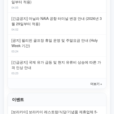
일부터 적용)
04.05
[긴급공지] 마닐라 NAIA 공항 터미널 변경 안내 (2026년 3
월 29일부터 적용)
04.02
[공지] 필리핀 골프장 휴일 운영 및 주말요금 안내 (Holy
Week 기간)
03.24
[긴급공지] 국제 유가 급등 및 현지 유류비 상승에 따른 가
격 인상 안내
03.23
더보기 +
이벤트
[보라카이] 보라카이 레스토랑/식당/기념품 제휴업체 5-