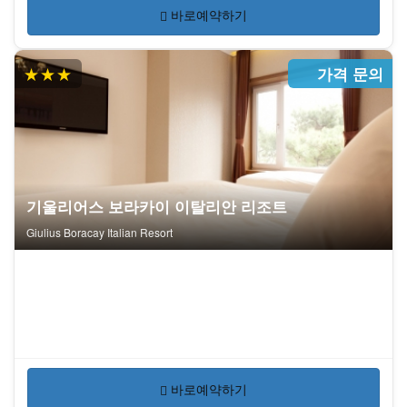
바로예약하기
★★★
가격 문의
기울리어스 보라카이 이탈리안 리조트
Giulius Boracay Italian Resort
바로예약하기