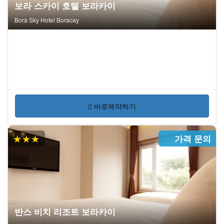
보라 스카이 호텔 보라카이
Bora Sky Hotel Boracay
바로예약하기
★★★
가격 문의
반스 비치 리조트 보라카이