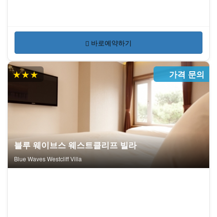
바로예약하기
★★★
가격 문의
블루 웨이브스 웨스트클리프 빌라
Blue Waves Westcliff Villa