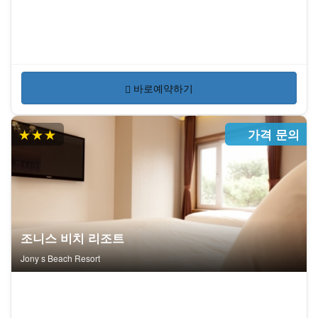
바로예약하기
★★★
가격 문의
조니스 비치 리조트
Jony s Beach Resort