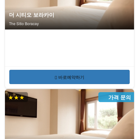
더 시티오 보라카이
The Sitio Boracay
바로예약하기
★★★
가격 문의