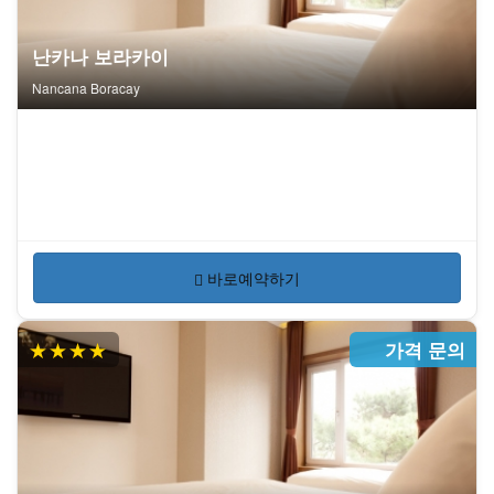
난카나 보라카이
Nancana Boracay
바로예약하기
★★★★
가격 문의