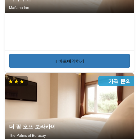
Mañana Inn
바로예약하기
★★★
가격 문의
더 팜 오프 보라카이
The Palms of Boracay