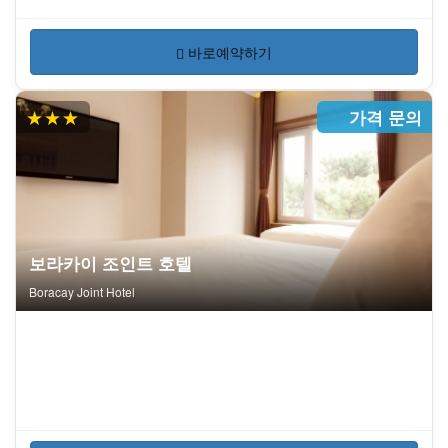
바로예약하기
★★★
가격 문의
보라카이 조인트 호텔
Boracay Joint Hotel