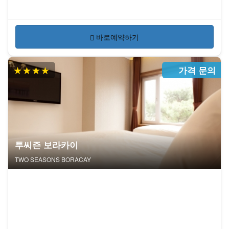
바로예약하기
★★★★
가격 문의
투씨즌 보라카이
TWO SEASONS BORACAY