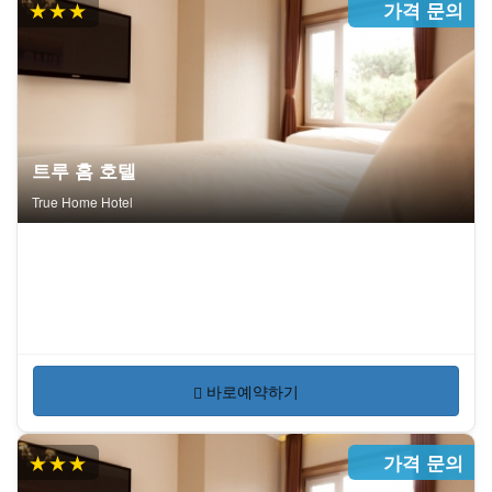
★★★
가격 문의
트루 홈 호텔
True Home Hotel
바로예약하기
★★★
가격 문의