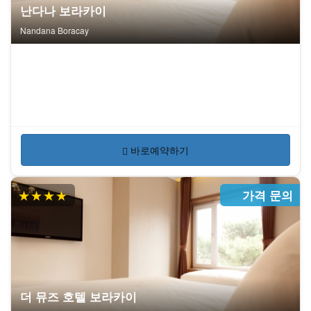
난다나 보라카이
Nandana Boracay
바로예약하기
★★★★
가격 문의
더 뮤즈 호텔 보라카이