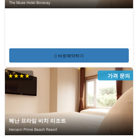
The Muse Hotel Boracay
바로예약하기
★★★★
가격 문의
헤난 프라임 비치 리조트
Henann Prime Beach Resort