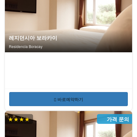
레지던시아 보라카이
Residencia Boracay
바로예약하기
★★★★
가격 문의