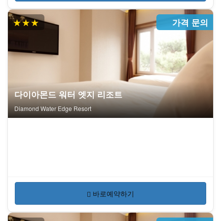
★★★
가격 문의
다이아몬드 워터 엣지 리조트
Diamond Water Edge Resort
바로예약하기