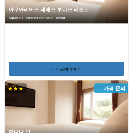
아쿠아리어스 테레스 부니크 리조트
Aquarius Terraces Boutique Resort
바로예약하기
★★★
가격 문의
마나나 인