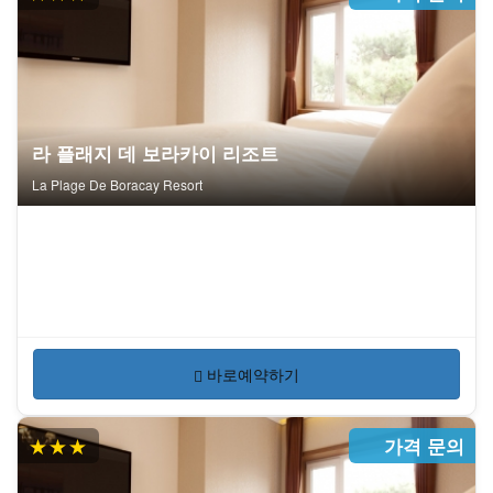
라 플래지 데 보라카이 리조트
La Plage De Boracay Resort
바로예약하기
★★★
가격 문의