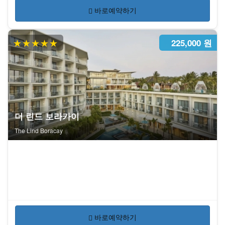
바로예약하기
★★★★★
225,000 원
더 린드 보라카이
The Lind Boracay
바로예약하기