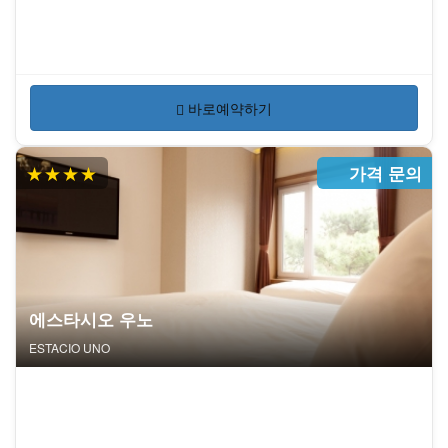
바로예약하기
★★★★
가격 문의
에스타시오 우노
ESTACIO UNO