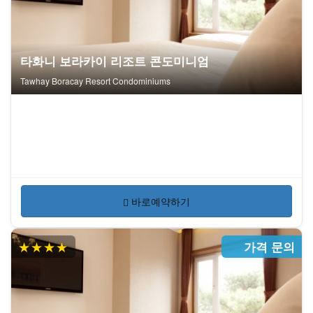
타화니 보라카이 리조트 콘도미니엄
Tawhay Boracay Resort Condominiums
바로예약하기
★★★★
가격 문의