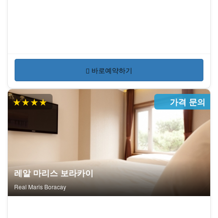
바로예약하기
★★★★
가격 문의
레알 마리스 보라카이
Real Maris Boracay