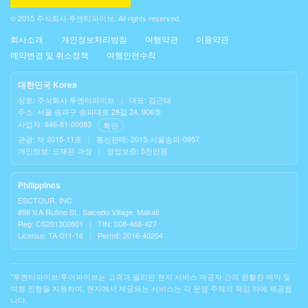
© 2015 주식회사 투엔티파이브. All rights reserved.
회사소개
개인정보처리방침
여행약관
이용약관
예약변경 및 취소정책
여행안전수칙
대한민국 Korea
상호: 주식회사 투엔티파이브
|
대표: 김근태
주소: 서울 송파구 송파대로 28길 24, 906호
사업자: 846-81-00083
확인
관광: 제 2015-11호
|
통신판매: 2015-서울송파-0957
개인정보: 오재은 과장
|
영업보증: 5천만원
Philippines
ESCTOUR, INC
#98 V.A Rufino St., Salcedo Village, Makati
Reg: CS201302801
|
TIN: 008-468-427
License: TA-011-16
|
Permit: 2016-40204
*투엔티파이브/투어파이브는 고객과 필리핀 현지 서비스 제공자 간의 원활한 예약 및
여행 진행을 지원하며, 현지에서 제공되는 서비스는 각 운영 주체의 책임 하에 제공됩
니다.