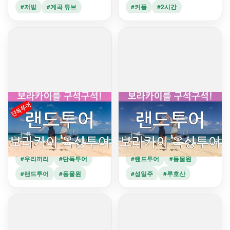
#저빙
#계곡 튜브
#커플
#2시간
#에코투어
#디몰미팅
#수중촬영
#프리다이빙
#숨겨진투어
#사진촬영
#편도픽업
#인스타맛집
보라카이
보라카이
[보라카이 아일랜드투어] 인
[보라카이 아일랜드투어] 인
스타그램 육상 명소 섬투어
스타그램 육상 명소 섬투어
(아름다운 섬 일주+사진촬영
(아름다운 섬 일주+사진촬영
39,000원
39,000원
및 제공) - 단독/프라이빗
및 제공) - 조인투어
#우리끼리
#단독투어
#랜드투어
#동물원
#랜드투어
#동물원
#섬일주
#루호산
#섬일주
#루호산
#푸카비치
#맹글로브숲
#푸카비치
#맹글로브숲
#육상투어
#드니위드
#육상투어
#드니위드