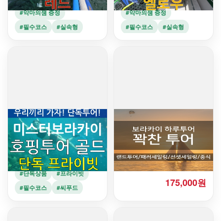
와스파 체험+스노클링
와스파 체험+스노클링
#악마의잼 증정
#악마의잼 증정
#필수코스
#실속형
#필수코스
#실속형
#크리스탈코브
#크리스탈코브
#호핑투어
#중식포함
#호핑투어
#중식포함
#음료무제한
#스노클링
#음료무제한
#스노클링
#매일 출발
#사진촬영
#매일 출발
#사진촬영
#가족
#커플
#가족
#커플
보라카이
보라카이
(프라이빗[단독]) 미스터 보
보라카이 하루 꽉찬 투어 -
라카이 아일랜드 호핑투어/
가이드 Jay (랜드투어 + 패
스노쿨링 블루 (크리스탈 코
러세일링 + 선셋세일링 + 무
68,000원
브 방문, 씨푸드 점심 포함)
제한샤브샤브 중식)
#단독상품
#프라이빗
175,000원
#필수코스
#씨푸드
#크리스탈코브
#호핑투어
#블루