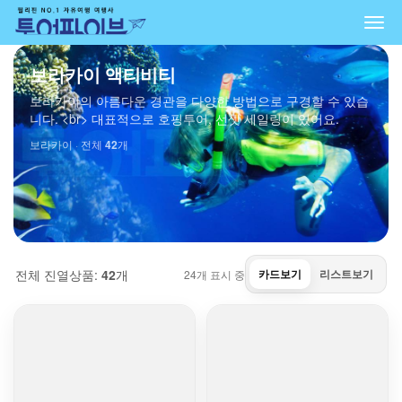
Togg
navi
보라카이 액티비티
보라카이의 아름다운 경관을 다양한 방법으로 구경할 수 있습
니다. <br> 대표적으로 호핑투어, 선셋 세일링이 있어요.
보라카이
·
전체
42
개
전체 진열상품:
42
개
카드보기
리스트보기
24
개 표시 중