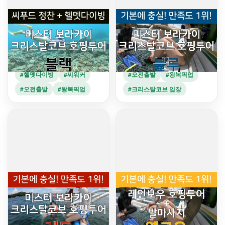
보라카이
보라카이
[오전출발] 미스터보라카이
[오전출발] 미스터보라카이
레인보우 호핑투어 블랙 - 헬
레인보우 호핑투어 블루 - 크
멧다이빙 + 크리스탈코브 방
리스탈코브 방문 + 씨푸드
89,000원
69,000원
문 + 씨푸드 점심식사 + 스노
점심식사 + 스노쿨링 + 카와
쿨링 + 카와스파 체험
스파 체험
#헬멧다이빙
#씨워커
#오전출발
#왕복픽업
#오전출발
#왕복픽업
#크리스탈코브 입장
#크리스탈코브 입장
#악마의잼증정
#악마의잼증정
#필수코스
#씨푸드
#필수코스
#씨푸드
#호핑투어
#골드팩
#호핑투어
#골드팩
#중식포함
#스노클링
#중식포함
#스노클링
#매일투어 진행
#사진촬영
보라카이
보라카이
[오전출발]미스터보라카이
[오전출발]미스터보라카이
레인보우 호핑투어 레드(구,
레인보우 호핑투어 옐로우
기본형) - 크리스탈코브 방문
(호핑투어+발마사지) - 크리
59,000원
69,000원
+ 바베큐 뷔페 점심식사+카
스탈코브 방문+점심식사+카