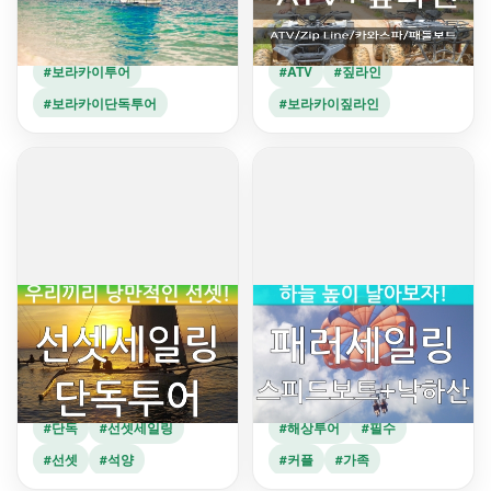
고용
+ 절벽 다이빙 + 카와스파
160,000원
50,000원
#보라카이투어
#ATV
#짚라인
#보라카이단독투어
#보라카이짚라인
#한국인가이드
#보라카이절벽다이빙
#보라카이가이드
#반일투어
#카와스파
#보라카이8시간투어
#보라카이할거리
#보라카이자유여행
#보라카이추천
#투어파이브
보라카이
보라카이
#프라이빗투어
[단독] 선셋세일링 / 파라우
[보라카이 해양 액티비티] 보
세일링 보트 - 보라카이 환상
라카이 파라세일링(패러세
#보라카이여행
적인 석양을 만나다!
일링)
27,000원
52,000원
#보라카이맞춤투어
#필리핀가이드
#단독
#선셋세일링
#해상투어
#필수
#선셋
#석양
#커플
#가족