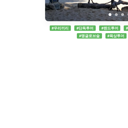
#우리끼리
#단독투어
#랜드투어
#맹글로브숲
#육상투어