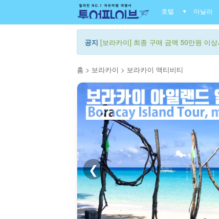
호텔
마닐라
▼
공지
[보라카이] 최종 구매 금액 50만원 이상시
홈
>
보라카이
>
보라카이 액티비티
❮