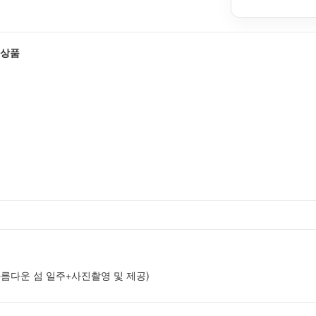
 상품
름다운 섬 일주+사진촬영 및 제공)