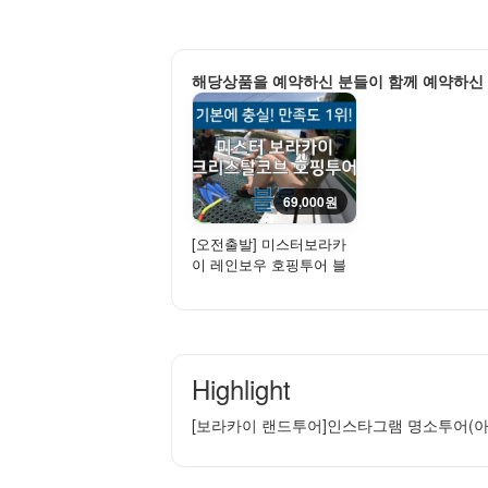
해당상품을 예약하신 분들이 함께 예약하신
69,000원
[오전출발] 미스터보라카
이 레인보우 호핑투어 블
루 - 크리스탈코브 방문 +
씨...
Highlight
[보라카이 랜드투어]인스타그램 명소투어(아