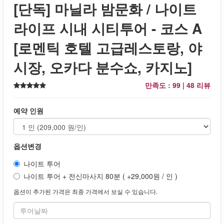
[단독] 마닐라 밤문화 / 나이트
라이프 시내 시티투어 - 코스 A
[로멘틱 호텔 고급레스토랑, 야
시장, 오카다 분수쇼, 카지노]
만족도 : 99 |
48 리뷰
예약 인원
옵션변경
나이트 투어
나이트 투어 + 전신마사지 80분 ( +29,000원 / 인 )
옵션이 추가된 가격은 최종 가격에서 보실 수 있습니다.