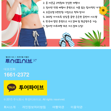
대표전화
1661-2372
© 2015 주식회사 투엔티파이브. All rights reserved.
회사소개
개인정보처리방침
여행약관
이용약관