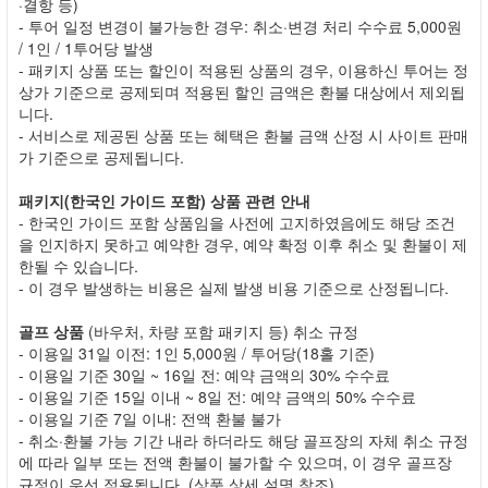
·결항 등)
- 투어 일정 변경이 불가능한 경우: 취소·변경 처리 수수료 5,000원
/ 1인 / 1투어당 발생
- 패키지 상품 또는 할인이 적용된 상품의 경우, 이용하신 투어는 정
상가 기준으로 공제되며 적용된 할인 금액은 환불 대상에서 제외됩
니다.
- 서비스로 제공된 상품 또는 혜택은 환불 금액 산정 시 사이트 판매
가 기준으로 공제됩니다.
패키지(한국인 가이드 포함) 상품 관련 안내
- 한국인 가이드 포함 상품임을 사전에 고지하였음에도 해당 조건
을 인지하지 못하고 예약한 경우, 예약 확정 이후 취소 및 환불이 제
한될 수 있습니다.
- 이 경우 발생하는 비용은 실제 발생 비용 기준으로 산정됩니다.
골프 상품
(바우처, 차량 포함 패키지 등) 취소 규정
- 이용일 31일 이전: 1인 5,000원 / 투어당(18홀 기준)
- 이용일 기준 30일 ~ 16일 전: 예약 금액의 30% 수수료
- 이용일 기준 15일 이내 ~ 8일 전: 예약 금액의 50% 수수료
- 이용일 기준 7일 이내: 전액 환불 불가
- 취소·환불 가능 기간 내라 하더라도 해당 골프장의 자체 취소 규정
에 따라 일부 또는 전액 환불이 불가할 수 있으며, 이 경우 골프장
규정이 우선 적용됩니다. (상품 상세 설명 참조)