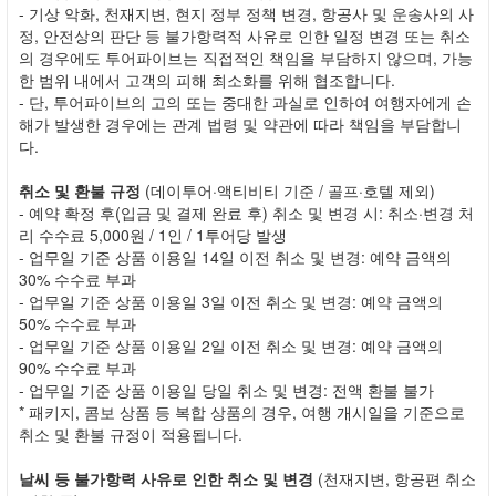
- 기상 악화, 천재지변, 현지 정부 정책 변경, 항공사 및 운송사의 사
정, 안전상의 판단 등 불가항력적 사유로 인한 일정 변경 또는 취소
의 경우에도 투어파이브는 직접적인 책임을 부담하지 않으며, 가능
한 범위 내에서 고객의 피해 최소화를 위해 협조합니다.
- 단, 투어파이브의 고의 또는 중대한 과실로 인하여 여행자에게 손
해가 발생한 경우에는 관계 법령 및 약관에 따라 책임을 부담합니
다.
취소 및 환불 규정
(데이투어·액티비티 기준 / 골프·호텔 제외)
- 예약 확정 후(입금 및 결제 완료 후) 취소 및 변경 시: 취소·변경 처
리 수수료 5,000원 / 1인 / 1투어당 발생
- 업무일 기준 상품 이용일 14일 이전 취소 및 변경: 예약 금액의
30% 수수료 부과
- 업무일 기준 상품 이용일 3일 이전 취소 및 변경: 예약 금액의
50% 수수료 부과
- 업무일 기준 상품 이용일 2일 이전 취소 및 변경: 예약 금액의
90% 수수료 부과
- 업무일 기준 상품 이용일 당일 취소 및 변경: 전액 환불 불가
* 패키지, 콤보 상품 등 복합 상품의 경우, 여행 개시일을 기준으로
취소 및 환불 규정이 적용됩니다.
날씨 등 불가항력 사유로 인한 취소 및 변경
(천재지변, 항공편 취소