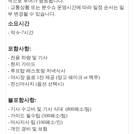
적으로 투어가 종료됩니다.
- 교통상황 또는 분수쇼 운영시간에 따라 일정 순서는 일
부 변경될 수 있습니다.
소요시간
- 약 6~7시간
포함사항:
- 전용 차량 및 기사
- 현지 가이드
- 루프탑 레스토랑 저녁식사
- 야시장 음료 1잔 제공 (망고 쉐이크 or 맥주)
- 전신마사지 (옵션 선택시)
불포함사항:
- 기사 수고비 및 기사 식대 (800페소/팀)
- 가이드 필수팁 (500페소/팀)
- 마사지사 팁 (100페소/인)
- 개인 경비 및 보험