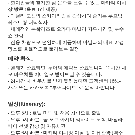
- 현지인들의 활기찬 밤 문화를 느낄 수 있는 마카티 야시
장 방문 (음료 1잔 제공)
- 마닐라 도심의 스카이라인을 감상하며 즐기는 루프탑
레스토랑 저녁식사
- 세계적인 복합리조트 오카다 마닐라 자유시간 및 분수
쇼 관람
- 전용 차량으로 편안하게 이동하며 마닐라의 대표 야경
명소를 효율적으로 둘러보는 일정
예약 확정:
- 결제가 완료되면, 투어의 예약은 완료됩니다. 12시간 내
로 바우처를 이메일로 받아보실 수 있습니다.
- 24시간 내 바우처를 받지 못하셨다면 고객센터 1661-
2372 또는 카카오톡 “투어파이브”로 문의 바랍니다.
일정(Itinerary):
- 오후 5시 : 호텔 미팅 및 전용 차량으로 출발
- 오후 5시 40분 : 몰 오브 아시아 씨사이드 도착, 마닐라
베이 선셋 감상 및 자유시간
- 오후 6시 40분 : 마카티 야시장 이동 및 자유관광 (맥주