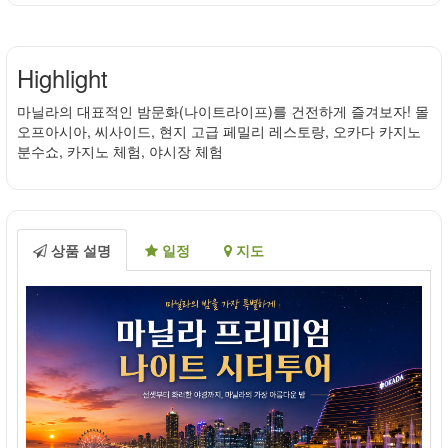
Highlight
마닐라의 대표적인 밤문화(나이트라이프)를 건전하게 즐겨보자! 몰
오프아시아, 씨사이드, 현지 고급 페밀리 레스토랑, 오카다 카지노
분수쇼, 카지노 체험, 야시장 체험
상품 설명
일정
지도