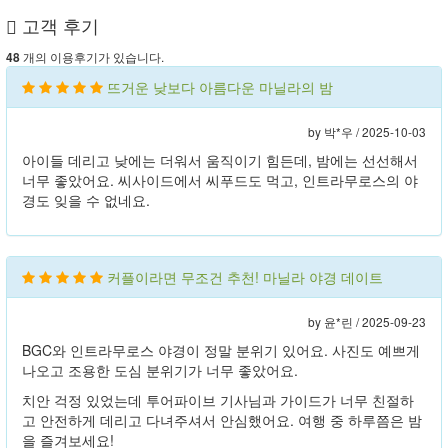
고객 후기
개의 이용후기가 있습니다.
48
뜨거운 낮보다 아름다운 마닐라의 밤
by 박*우 /
2025-10-03
아이들 데리고 낮에는 더워서 움직이기 힘든데, 밤에는 선선해서
너무 좋았어요. 씨사이드에서 씨푸드도 먹고, 인트라무로스의 야
경도 잊을 수 없네요.
커플이라면 무조건 추천! 마닐라 야경 데이트
by 윤*린 /
2025-09-23
BGC와 인트라무로스 야경이 정말 분위기 있어요. 사진도 예쁘게
나오고 조용한 도심 분위기가 너무 좋았어요.
치안 걱정 있었는데 투어파이브 기사님과 가이드가 너무 친절하
고 안전하게 데리고 다녀주셔서 안심했어요. 여행 중 하루쯤은 밤
을 즐겨보세요!