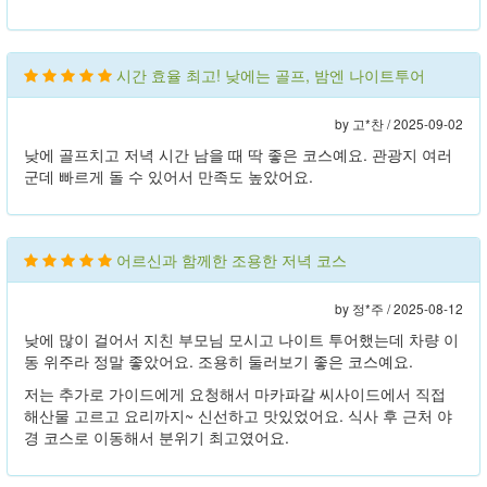
시간 효율 최고! 낮에는 골프, 밤엔 나이트투어
by 고*찬 /
2025-09-02
낮에 골프치고 저녁 시간 남을 때 딱 좋은 코스예요. 관광지 여러
군데 빠르게 돌 수 있어서 만족도 높았어요.
어르신과 함께한 조용한 저녁 코스
by 정*주 /
2025-08-12
낮에 많이 걸어서 지친 부모님 모시고 나이트 투어했는데 차량 이
동 위주라 정말 좋았어요. 조용히 둘러보기 좋은 코스예요.
저는 추가로 가이드에게 요청해서 마카파갈 씨사이드에서 직접
해산물 고르고 요리까지~ 신선하고 맛있었어요. 식사 후 근처 야
경 코스로 이동해서 분위기 최고였어요.