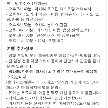
또는 망고주스 1잔 제공)
- 오후 7시 40분 : 마카티 루프탑 레스토랑 저녁식사
- 오후 9시 : 오카다 마닐라 이동 및 자유시간 (카지노, 쇼
핑, 카페 등 자유 이용)
- 오후 9시 50분 : 오카다 분수쇼 관람
- 오후 10시 20분 : 마사지샵 이동 (옵션 선택 고객)
- 오후 10시 30분 : 전신마사지 약 80분 (옵션)
- 오후 11시 30분 ~ 12시 : 호텔 복귀
여행 추가정보
- 공항 도착일 또는 출국일에도 이용 가능한 일정입니다.
- 전 일정 전용 차량으로 이동하여 편안하게 관광을 즐기
실 수 있습니다.
- 말라떼, 마카티, 파사이 외 지역은 추가요금이 발생할
수 있습니다.
(올티가스·퀘존시티 500페소 / 알라방·라스피냐스 1,000
페소 / 기타 외곽지역 별도 문의)
- 유아는 무료이며, 아동은 맥주 대신 음료가 제공됩니다.
- 카지노는 만 21세 이상부터 입장 가능합니다.
- 마사지 이용은 선택사항이며, 이용하지 않으셔도 정상