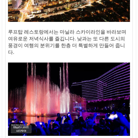
루프탑 레스토랑에서는 마닐라 스카이라인을 바라보며
여유로운 저녁식사를 즐깁니다. 낮과는 또 다른 도시의
풍경이 여행의 분위기를 한층 더 특별하게 만들어 줍니
다.