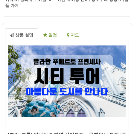
품 가게
상품 설명
일정
지도