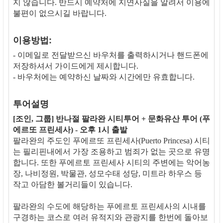
지 않습니다. 반드시 예약처에 지연사실을 알려서 이용에
불편이 없으시길 바랍니다.
이용방법:
- 이메일로 전달받으신 바우처를 출력하시거나 핸드폰에
저장하셔서 가이드에게 제시합니다.
- 바우처에는 예약하신 날짜와 시간에만 유효합니다.
투어설명
[조인, 그룹] 반나절 팔라완 시티투어 + 문화유산 투어 (푸
에르또 프린세사) - 오후 1시 출발
팔라완의 주도인 푸에르또 프린세사(Puerto Princesa) 시티
는 필리핀내에서 가장 조용하고 범죄가 없는 곳으로 유명
합니다. 또한 푸에르토 프린세사 시티의 주변에는 악어농
장, 나비정원, 박물관, 성모수태 성당, 미트라 하우스 등
작고 아담한 볼거리들이 있습니다.
팔라완의 수도에 해당하는 푸에르토 프린세사의 시내를
구경하는 코스로 여러 유적지와 관광지를 한번에 돌아보