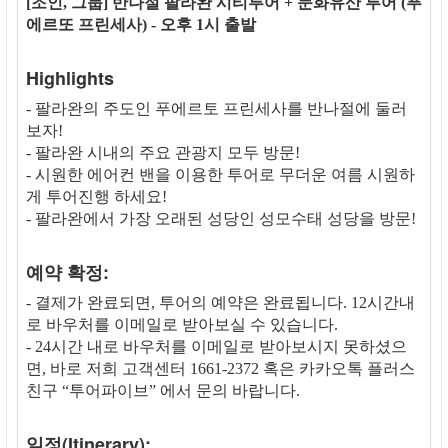
[조인, 그룹] 반나절 팔라완 시티투어 + 문화유산 투어 (푸
에르또 프린세사) - 오후 1시 출발
Highlights
- 팔라완의 주도인 푸에르토 프린세사를 반나절에 둘러
보자!
- 팔라완 시내의 주요 관광지 모두 방문!
- 시원한 에어컨 밴을 이용한 투어로 무더운 여름 시원하
게 투어진행 하세요!
- 팔라완에서 가장 오래된 성당인 성모수태 성당을 방문!
예약 확정:
- 결제가 완료되면, 투어의 예약은 완료됩니다. 12시간내
로 바우처를 이메일로 받아보실 수 있습니다.
- 24시간 내로 바우처를 이메일로 받아보시지 못하셨으
면, 바로 저희 고객센터 1661-2372 혹은 카카오톡 플러스
친구 “투어파이브” 에서 문의 바랍니다.
일정(Itinerary):