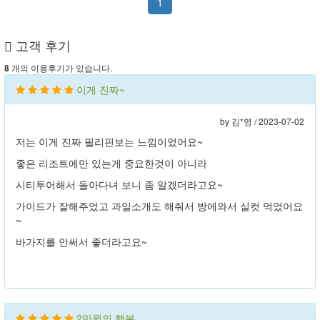
1
고객 후기
개의 이용후기가 있습니다.
8
이게 진짜~
by 김*영 /
2023-07-02
저는 이게 진짜 필리핀보는 느낌이었어요~
좋은 리조트에만 있는게 중요한것이 아니라
시티투어해서 돌아다녀 보니 좀 알겠더라고요~
가이드가 잘해주었고 과일소개도 해줘서 방에와서 실컷 먹었어요
~
바가지를 안써서 좋더라고요~
2만원의 행복