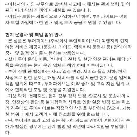
- 여행자의 개인 부주의로 발생한 사고에 대해서는 관계 법령 및 약
관에 따라 당사의 책임이 제한될 수 있습니다.
- 여행자 보험은 개별적으로 가입하셔야 하며, 투어파이브는 여행
자 보험 가입에 대한 안내 및 정보 제공을 지원할 수 있습니다.
현지 운영사 및 책임 범위 안내
- 본 상품은 투어파이브(주식회사 투엔티파이브)가 여행자와 현지
여행 서비스 제공자(운송사, 가이드, 액티비티 운영사 등) 간의 예약
중개 및 일정 안내를 대행하는 상품입니다.
- 실제 투어 운영, 이동, 액티비티 진행 및 현장 안전 관리는 해당 상
품을 운영하는 현지 운영 업체의 책임 하에 이루어집니다.
- 투어 진행 중 발생하는 사고, 일정 변경, 서비스 품질 저하, 현지
사정으로 인한 문제는 해당 서비스를 직접 제공한 현지 운영 업체의
책임 범위에 따르며, 투어파이브는 예약 중개 및 고객 지원 범위 내
에서 합리적인 조정 및 소통을 지원합니다.
- 기상 악화, 천재지변, 현지 정부 정책 변경, 항공사 및 운송사의 사
정, 안전상의 판단 등 불가항력적 사유로 인한 일정 변경 또는 취소
의 경우에도 투어파이브는 직접적인 책임을 부담하지 않으며, 가능
한 범위 내에서 고객의 피해 최소화를 위해 협조합니다.
- 단, 투어파이브의 고의 또는 중대한 과실로 인하여 여행자에게 손
해가 발생한 경우에는 관계 법령 및 약관에 따라 책임을 부담합니
다.