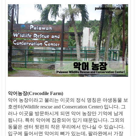
악어농장(Crocodile Farm)
악어 농장이라고 불리는 이곳의 정식 명칭은 야생동물 보
호센터(Wildlife rescue and Consercation Center) 입니다. 그
러나 이곳을 방문하시게 되면 악어 농장만 기억에 남게
됩니다. 특히 악어에 집중되어 있기 때문입니다. 그외의
동물은 센터 뒷편의 작은 우리에서 만나실 수 있습니다.
입구에 들어서면 악어의 뼈가 있는데, 팔라완에서 가장