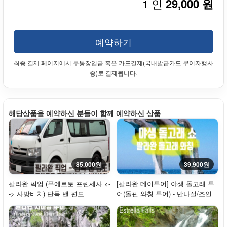
1 인
29,000 원
예약하기
최종 결제 페이지에서 무통장입금 혹은 카드결제(국내발급카드 무이자행사
중)로 결제됩니다.
해당상품을 예약하신 분들이 함께 예약하신 상품
85,000원
39,900원
팔라완 픽업 (푸에르토 프린세사 <-
[팔라완 데이투어] 야생 돌고래 투
-> 사방비치) 단독 밴 편도
어(돌핀 와칭 투어) - 반나절/조인