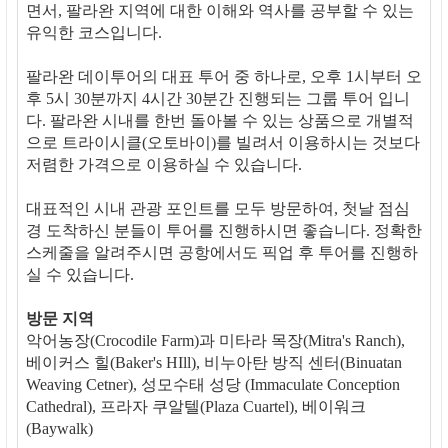
면서, 팔라완 지역에 대한 이해와 역사를 공부할 수 있는
유익한 코스입니다.
팔라완 데이투어의 대표 투어 중 하나로, 오후 1시부터 오
후 5시 30분까지 4시간 30분간 진행되는 그룹 투어 입니
다. 팔라완 시내를 한번 돌아볼 수 있는 상품으로 개별적
으로 트라이시클(오토바이)를 빌려서 이용하시는 것보다
저렴한 가격으로 이용하실 수 있습니다.
대표적인 시내 관광 포인트를 모두 방문하여, 첫날 점심
경 도착하신 분들이 투어를 진행하시면 좋습니다. 정확한
스케줄을 알려주시면 공항에서도 픽업 후 투어를 진행하
실 수 있습니다.
방문 지역
악어농장(Crocodile Farm)과 미타라 목장(Mitra's Ranch),
베이커스 힐(Baker's HIll), 비누아탄 방직 센터(Binuatan
Weaving Cetner), 성모수태 성당 (Immaculate Conception
Cathedral), 프라자 쿠알텔(Plaza Cuartel), 베이워크
(Baywalk)