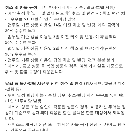
취소 및 환불 규정
(데이투어·액티비티 기준 / 골프·호텔 제외)
- 예약 확정 후(입금 및 결제 완료 후) 취소 및 변경 시: 취소·변경 처
리 수수료 5,000원 / 1인 / 1투어당 발생
- 업무일 기준 상품 이용일 14일 이전 취소 및 변경: 예약 금액의
30% 수수료 부과
- 업무일 기준 상품 이용일 3일 이전 취소 및 변경: 예약 금액의
50% 수수료 부과
- 업무일 기준 상품 이용일 2일 이전 취소 및 변경: 예약 금액의
90% 수수료 부과
- 업무일 기준 상품 이용일 당일 취소 및 변경: 전액 환불 불가
* 패키지, 콤보 상품 등 복합 상품의 경우, 여행 개시일을 기준으로
취소 및 환불 규정이 적용됩니다.
날씨 등 불가항력 사유로 인한 취소 및 변경
(천재지변, 항공편 취소
·결항 등)
- 투어 일정 변경이 불가능한 경우: 취소·변경 처리 수수료 5,000원
/ 1인 / 1투어당 발생
- 패키지 상품 또는 할인이 적용된 상품의 경우, 이용하신 투어는 정
상가 기준으로 공제되며 적용된 할인 금액은 환불 대상에서 제외됩
니다.
- 서비스로 제공된 상품 또는 혜택은 환불 금액 산정 시 사이트 판매
가 기준으로 공제됩니다.