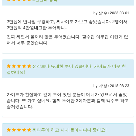
by 신*수 /
2023-03-01
2만원에 반나절 구경하고, 씨사이도 가보고 좋았습니다. 2명이서
2만원씩 4만원내고한 투어라니..
진짜 싸면서 볼꺼리 많은 투어였습니다. 필수팁 의무팁 이런거 없
어서 너무 좋았습니다.
생각보다 유쾌한 투어 였습니다. 가이드가 너무 친
절하네요!
by 이*성 /
2018-08-23
가이드가 친절하고 같이 투어 했던 분들이 메너가 있으셔서 좋았
습니다. 또 가고 싶네요. 함께 투어한 2여자분과 함께 맥주도 하고
즐거웠습니다.
씨티투어 하고 시내 돌아디니니 좋아요!