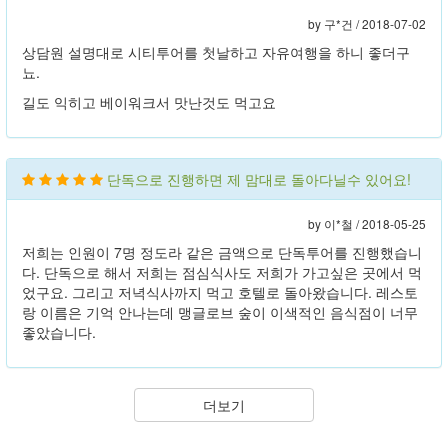
by 구*건 /
2018-07-02
상담원 설명대로 시티투어를 첫날하고 자유여행을 하니 좋더구
뇨.
길도 익히고 베이워크서 맛난것도 먹고요
단독으로 진행하면 제 맘대로 돌아다닐수 있어요!
by 이*철 /
2018-05-25
저희는 인원이 7명 정도라 같은 금액으로 단독투어를 진행했습니
다. 단독으로 해서 저희는 점심식사도 저희가 가고싶은 곳에서 먹
었구요. 그리고 저녁식사까지 먹고 호텔로 돌아왔습니다. 레스토
랑 이름은 기억 안나는데 맹글로브 숲이 이색적인 음식점이 너무
좋았습니다.
더보기