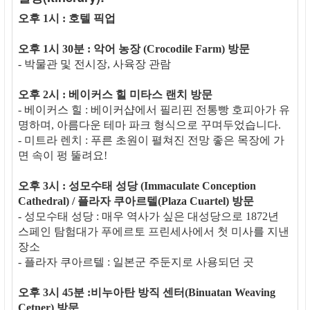
오후 1시 : 호텔 픽업
오후 1시 30분 : 악어 농장 (Crocodile Farm) 방문
- 박물관 및 전시장, 사육장 관람
오후 2시 : 베이커스 힐 미타스 랜치 방문
- 베이커스 힐 : 베이커샵에서 필리핀 전통빵 호피아가 유
명하며, 아름다운 테마 파크 형식으로 꾸며두었습니다.
- 미트라 렌치 : 푸른 초원이 펼쳐진 전망 좋은 목장에 가
면 속이 펑 뚤려요!
오후 3시 : 성모수태 성당 (Immaculate Conception
Cathedral) / 플라자 쿠아르텔(Plaza Cuartel) 방문
- 성모수태 성당 : 매우 역사가 싶은 대성당으로 1872년
스페인 탐험대가 푸에르토 프린세사에서 첫 미사를 지낸
장소
- 플라자 쿠아르텔 : 일본군 주둔지로 사용되던 곳
오후 3시 45분 :비누아탄 방직 센터(Binuatan Weaving
Cetner) 방문