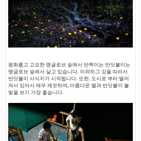
평화롭고 고요한 맹글로브 숲에서 반짝이는 반딧불이는
맹글로브 숲에서 살고 있습니다. 이와히그 강을 따라서
반딧불이 서식지가 시작됩니다. 또한, 도시로 부터 떨어
져서 있어서 매우 깨끗하며, 아름다운 별과 반딧불이 불
빛을 보기 가장 좋습니다.