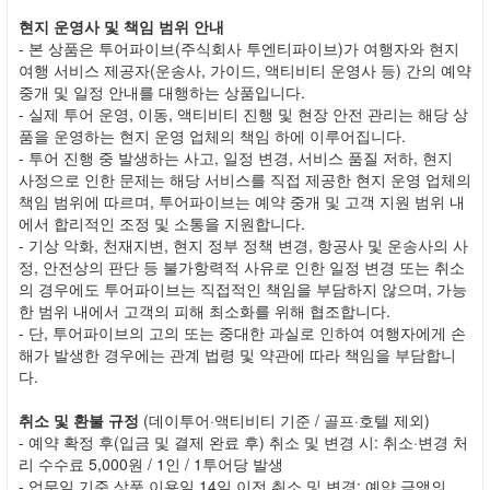
현지 운영사 및 책임 범위 안내
- 본 상품은 투어파이브(주식회사 투엔티파이브)가 여행자와 현지
여행 서비스 제공자(운송사, 가이드, 액티비티 운영사 등) 간의 예약
중개 및 일정 안내를 대행하는 상품입니다.
- 실제 투어 운영, 이동, 액티비티 진행 및 현장 안전 관리는 해당 상
품을 운영하는 현지 운영 업체의 책임 하에 이루어집니다.
- 투어 진행 중 발생하는 사고, 일정 변경, 서비스 품질 저하, 현지
사정으로 인한 문제는 해당 서비스를 직접 제공한 현지 운영 업체의
책임 범위에 따르며, 투어파이브는 예약 중개 및 고객 지원 범위 내
에서 합리적인 조정 및 소통을 지원합니다.
- 기상 악화, 천재지변, 현지 정부 정책 변경, 항공사 및 운송사의 사
정, 안전상의 판단 등 불가항력적 사유로 인한 일정 변경 또는 취소
의 경우에도 투어파이브는 직접적인 책임을 부담하지 않으며, 가능
한 범위 내에서 고객의 피해 최소화를 위해 협조합니다.
- 단, 투어파이브의 고의 또는 중대한 과실로 인하여 여행자에게 손
해가 발생한 경우에는 관계 법령 및 약관에 따라 책임을 부담합니
다.
취소 및 환불 규정
(데이투어·액티비티 기준 / 골프·호텔 제외)
- 예약 확정 후(입금 및 결제 완료 후) 취소 및 변경 시: 취소·변경 처
리 수수료 5,000원 / 1인 / 1투어당 발생
- 업무일 기준 상품 이용일 14일 이전 취소 및 변경: 예약 금액의