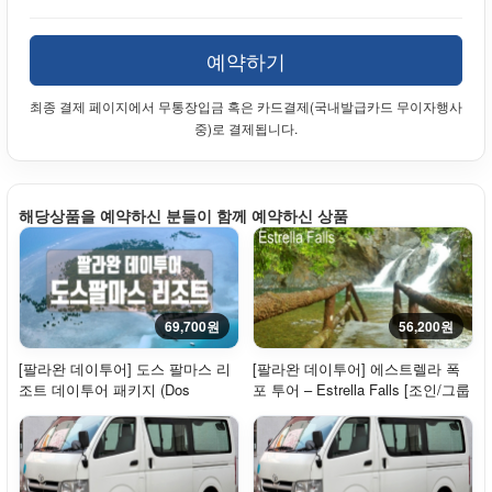
예약하기
최종 결제 페이지에서 무통장입금 혹은 카드결제(국내발급카드 무이자행사
중)로 결제됩니다.
해당상품을 예약하신 분들이 함께 예약하신 상품
69,700원
56,200원
[팔라완 데이투어] 도스 팔마스 리
[팔라완 데이투어] 에스트렐라 폭
조트 데이투어 패키지 (Dos
포 투어 – Estrella Falls [조인/그룹
Palmas Day Tour...
투어]