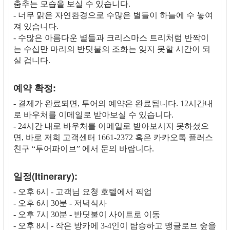
춤추는 모습을 보실 수 있습니다.
- 너무 맑은 자연환경으로 수많은 별들이 하늘에 수 놓여
져 있습니다.
- 수많은 아름다운 별들과 크리스마스 트리처럼 반짝이
는 수십만 마리의 반딧불의 조화는 잊지 못할 시간이 되
실 겁니다.
예약 확정:
- 결제가 완료되면, 투어의 예약은 완료됩니다. 12시간내
로 바우처를 이메일로 받아보실 수 있습니다.
- 24시간 내로 바우처를 이메일로 받아보시지 못하셨으
면, 바로 저희 고객센터 1661-2372 혹은 카카오톡 플러스
친구 “투어파이브” 에서 문의 바랍니다.
일정(Itinerary):
- 오후 6시 - 고객님 요청 호텔에서 픽업
- 오후 6시 30분 - 저녁식사
- 오후 7시 30분 - 반딧불이 사이트로 이동
- 오후 8시 - 작은 방카에 3-4인이 탑승하고 맹글로브 숲을