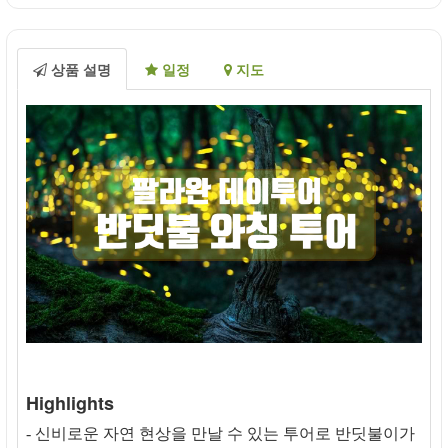
상품 설명
일정
지도
Highlights
- 신비로운 자연 현상을 만날 수 있는 투어로 반딧불이가