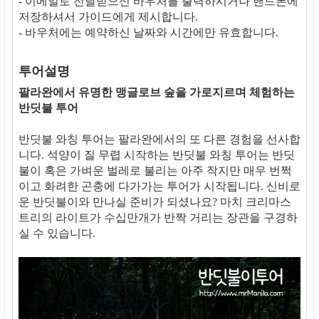
- 이메일로 전달받으신 바우처를 출력하시거나 핸드폰에
저장하셔서 가이드에게 제시합니다.
- 바우처에는 예약하신 날짜와 시간에만 유효합니다.
투어설명
팔라완에서 유명한 맹글로브 숲을 가로지르며 체험하는
반딧불 투어
반딧불 와칭 투어는 팔라완에서의 또 다른 경험을 선사합
니다. 석양이 질 무렵 시작하는 반딧불 와칭 투어는 반딧
불이 혹은 가벼운 벌레로 불리는 아주 작지만 매우 번쩍
이고 화려한 곤충에 다가가는 투어가 시작됩니다. 신비로
운 반딧불이와 만나실 준비가 되셨나요? 마치 크리마스
트리의 라이트가 수십만개가 반짝 거리는 장관을 구경하
실 수 있습니다.