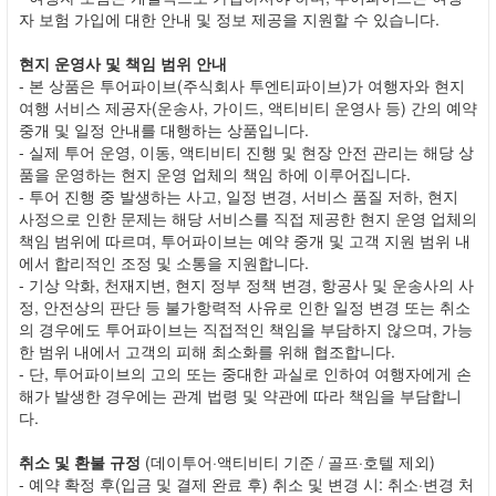
자 보험 가입에 대한 안내 및 정보 제공을 지원할 수 있습니다.
현지 운영사 및 책임 범위 안내
- 본 상품은 투어파이브(주식회사 투엔티파이브)가 여행자와 현지
여행 서비스 제공자(운송사, 가이드, 액티비티 운영사 등) 간의 예약
중개 및 일정 안내를 대행하는 상품입니다.
- 실제 투어 운영, 이동, 액티비티 진행 및 현장 안전 관리는 해당 상
품을 운영하는 현지 운영 업체의 책임 하에 이루어집니다.
- 투어 진행 중 발생하는 사고, 일정 변경, 서비스 품질 저하, 현지
사정으로 인한 문제는 해당 서비스를 직접 제공한 현지 운영 업체의
책임 범위에 따르며, 투어파이브는 예약 중개 및 고객 지원 범위 내
에서 합리적인 조정 및 소통을 지원합니다.
- 기상 악화, 천재지변, 현지 정부 정책 변경, 항공사 및 운송사의 사
정, 안전상의 판단 등 불가항력적 사유로 인한 일정 변경 또는 취소
의 경우에도 투어파이브는 직접적인 책임을 부담하지 않으며, 가능
한 범위 내에서 고객의 피해 최소화를 위해 협조합니다.
- 단, 투어파이브의 고의 또는 중대한 과실로 인하여 여행자에게 손
해가 발생한 경우에는 관계 법령 및 약관에 따라 책임을 부담합니
다.
취소 및 환불 규정
(데이투어·액티비티 기준 / 골프·호텔 제외)
- 예약 확정 후(입금 및 결제 완료 후) 취소 및 변경 시: 취소·변경 처