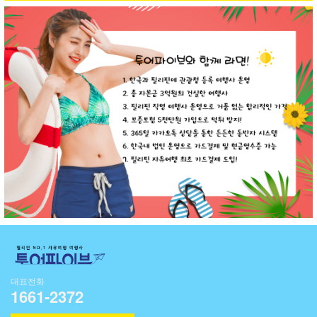
대표전화
1661-2372