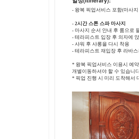
일정(Itinerary):
- 왕복 픽업서비스 포함(마사지
-
2시간 스톤 스파 마사지
- 마사지 순서 안내 후 룸으로
- 테라피스트 입장 후 의자에 
- 샤워 후 샤롱을 다시 착용
- 테라피스트 재입장 후 라바
* 왕복 픽업서비스 이용시 예
개별이동하셔야 할 수 있습니다
* 픽업 진행 시 미리 도착해서