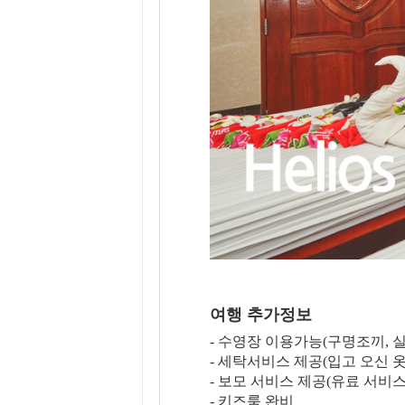
여행 추가정보
- 수영장 이용가능(구명조끼, 
- 세탁서비스 제공(입고 오신 옷
- 보모 서비스 제공(유료 서비
- 키즈룸 완비