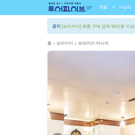
호텔
마닐라
▼
공지
[보라카이] 최종 구매 금액 50만원 이상시
홈
>
보라카이
>
보라카이 마사지