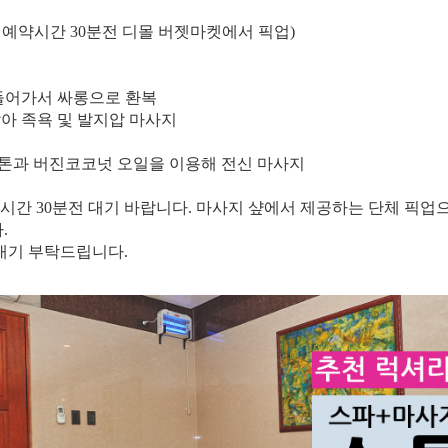
 예약시간 30분전 디몰 버젯마켓에서 픽업)
 들어가서 싸롱으로 환복
앉아 족욕 및 발지압 마사지
스톤과 버진코코넛 오일을 이용해 전신 마사지
약시간 30분전 대기 바랍니다. 마사지 샾에서 제공하는 단체 픽
.
 대기 부탁드립니다.