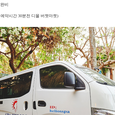
 완비
 예약시간 30분전 디몰 버젯마켓)