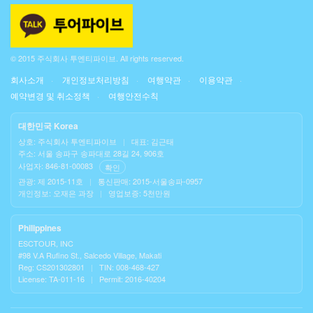
© 2015 주식회사 투엔티파이브. All rights reserved.
회사소개
개인정보처리방침
여행약관
이용약관
예약변경 및 취소정책
여행안전수칙
대한민국 Korea
상호: 주식회사 투엔티파이브
|
대표: 김근태
주소: 서울 송파구 송파대로 28길 24, 906호
사업자: 846-81-00083
확인
관광: 제 2015-11호
|
통신판매: 2015-서울송파-0957
개인정보: 오재은 과장
|
영업보증: 5천만원
Philippines
ESCTOUR, INC
#98 V.A Rufino St., Salcedo Village, Makati
Reg: CS201302801
|
TIN: 008-468-427
License: TA-011-16
|
Permit: 2016-40204