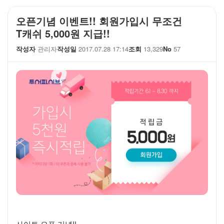
오픈기념 이벤트!! 회원가입시 무조건
T캐쉬 5,000원 지급!!
작성자
관리자
작성일
2017.07.28 17:14
조회
13,329
No
57
사이트 오픈 기념!!