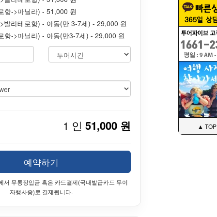
->마닐라) - 51,000 원
발라테로항) - 아동(만 3-7세) - 29,000 원
->마닐라) - 아동(만3-7세) - 29,000 원
1 인
51,000 원
▲ TOP
예약하기
에서 무통장입금 혹은 카드결제(국내발급카드 무이
자행사중)로 결제됩니다.