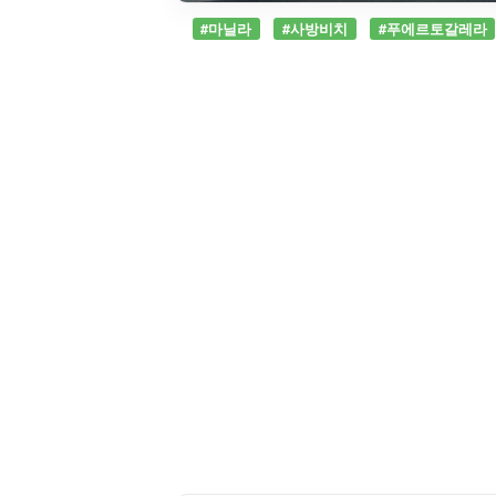
#마닐라
#사방비치
#푸에르토갈레라