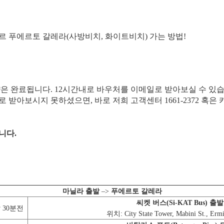
르 푸에르토 갈레라(사방비치, 화이트비치) 가는 방법!
약은 완료됩니다. 12시간내로 바우처를 이메일로 받아보실 수 있습
일로 받아보시지 못하셨으면, 바로 저희 고객센터 1661-2372 혹
니다.
마닐라 출발
–>
푸에르토 갈레라
씨켓 버스(Si-KAT Bus) 출발
발 30분전
위치: City State Tower, Mabini St., Ermi