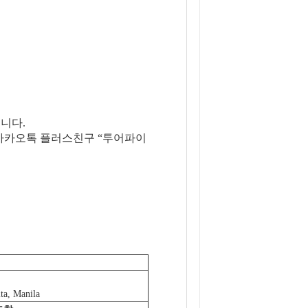
니다.
은 카카오톡 플러스친구 “투어파이
ta, Manila