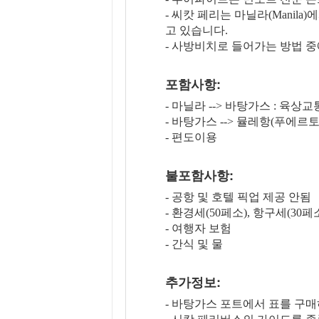
- 씨캇 페리는 마닐라(Manila
고 있습니다.
- 사방비치로 들어가는 방법 중
포함사항:
- 마닐라 --> 바탕가스 : 육상교
- 바탕가스 --> 뮬레항(푸에르토
- 편도이용
불포함사항:
- 공항 및 호텔 픽업 제공 안됨
- 환경세(50페소), 항구세(30페
- 여행자 보험
- 간식 및 물
추가정보:
- 바탕가스 포트에서 표를 구