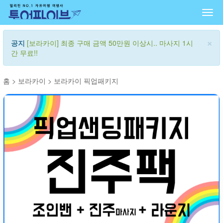
Togg
navi
×
공지
[보라카이] 최종 구매 금액 50만원 이상시.. 마사지 1시
간 무료!!
홈
>
보라카이
>
보라카이 픽업패키지