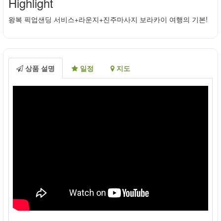
Highlight
왕복 픽업샌딩 서비스+라운지+진주마사지 보라카이 여행의 기본!
상품 설명
일정
지도