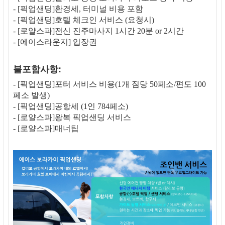
- [픽업샌딩]환경세, 터미널 비용 포함
- [픽업샌딩]호텔 체크인 서비스 (요청시)
- [로얄스파]전신 진주마사지 1시간 20분 or 2시간
- [에이스라운지] 입장권
불포함사항:
- [픽업샌딩]포터 서비스 비용(1개 짐당 50페소/편도 100
페소 발생)
- [픽업샌딩]공항세 (1인 784페소)
- [로얄스파]왕복 픽업샌딩 서비스
- [로얄스파]매너팁