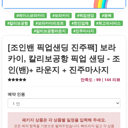
#에이스보라카이
#보라카이
#픽업샌딩
#왕복
#칼리보공항
#보라카이리조트
#한인업체
#최고의서비스
#칼리보공항라운지
#진주마사지
[조인밴 픽업샌딩 진주팩] 보라
카이, 칼리보공항 픽업 샌딩 - 조
인(밴)+ 라운지 + 진주마사지
만족도 : 99 |
144 리뷰
예약 인원
패키지 상품은 각 상품별 일정을 입력해 주세요.
모든 예약 항목을 기본으로 펼쳐두었습니다. 빠뜨리지 말고 각 상품