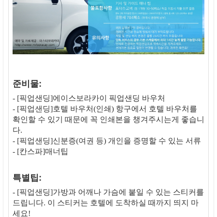
준비물:
- [픽업샌딩]에이스보라카이 픽업샌딩 바우처
- [픽업샌딩]호텔 바우처(인쇄) 항구에서 호텔 바우처를
확인할 수 있기 때문에 꼭 인쇄본을 챙겨주시는게 좋습니
다.
- [픽업샌딩]신분증(여권 등) 개인을 증명할 수 있는 서류
- [칸스파]매너팁
특별팁:
- [픽업샌딩]가방과 어깨나 가슴에 붙일 수 있는 스티커를
드립니다. 이 스티커는 호텔에 도착하실 때까지 띄지 마
세요!