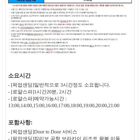
소요시간
- [픽업샌딩]일반적으로 3시간정도 소요됩니다.
- [로얄스파]1시간20분, 2시간
- [로얄스파]예약가능시간 :
13:00,14:00,15:00,16:00,17:00,18:00,19:00,20:00,21:00
포함사항:
- [픽업샌딩]Door to Door 서비스
- [픽업샌딩]칼리보 공항 보라카이 리조트 왕복 이동