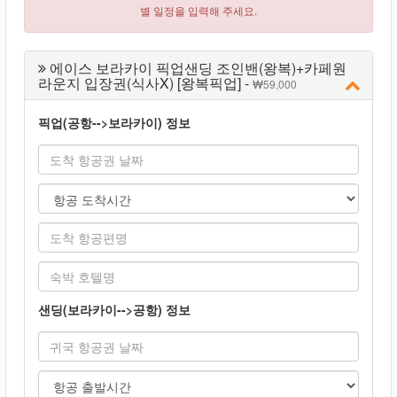
별 일정을 입력해 주세요.
에이스 보라카이 픽업샌딩 조인밴(왕복)+카페원
라운지 입장권(식사X) [왕복픽업] -
59,000
픽업(공항-->보라카이) 정보
샌딩(보라카이-->공항) 정보