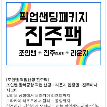
[조인밴 픽업샌딩 진주팩]
조인밴 왕복공항 픽업 샌딩 + 라운지 입장권 +진주마사
지 1회
칼리보 공항에서 보라카이 리조트까지
보라카이 리조트에서 칼리보 공항까지
안전하게, 편안하게 모셔다 드리는 픽업샌딩 서비스입니