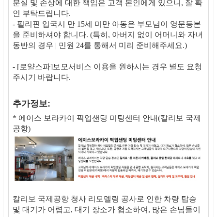
분실 및 손상에 대한 책임은 고객 본인에게 있으니, 잘 확
인 부탁드립니다.
- 필리핀 입국시 만 15세 미만 아동은 부모님이 영문등본
을 준비하셔야 합니다. (특히, 아버지 없이 어머니와 자녀
동반의 경우 | 민원 24를 통해서 미리 준비해주세요.)
- [로얄스파]보모서비스 이용을 원하시는 경우 별도 요청
주시기 바랍니다.
추가정보:
* 에이스 보라카이 픽업샌딩 미팅센터 안내(칼리보 국제
공항)
칼리보 국제공항 청사 리모델링 공사로 인한 차량 탑승
및 대기가 어렵고, 대기 장소가 협소하여, 많은 손님들이