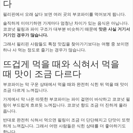
다
필리핀에서 오래 살다 보면 여러 곳의 부코파이를 먹어보게 됩니다.
솔직하게 이야기하면 가게마다 엄청난 차이가 있는 음식은 아닙니다.
코코넛 필링과 파이 구조가 대부분 비슷하기 때문에
맛은 사실 거기서
거기인 경우가 많습니다.
그래서 필리핀 사람들도 특정 맛집을 찾아가기보다는 여행 중 보이면
하나 사 먹는 정도로 즐기는 경우가 많습니다.
뜨겁게 먹을 때와 식혀서 먹을
때 맛이 조금 다르다
부코파이는 막 구운 상태에서 먹을 때와 완전히 식힌 뒤 먹을 때 맛이
조금 다르게 느껴집니다.
가게에서 막 나온 따뜻한 부코파이는 파이 겉면이 바삭하고 코코넛 필
링이 부드럽게 흐르듯 느껴집니다. 코코넛 향도 조금 더 진하게 올라
옵니다.
반대로 완전히 식혀서 먹으면 필링이 조금 더 단단해지고 단맛이 또렷
하게 느껴집니다. 그래서 어떤 사람들은 식힌 상태를 더 좋아하기도
합니다.