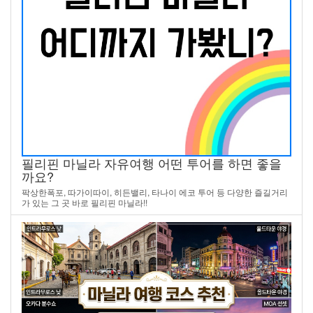
필리핀 마닐라 자유여행 어떤 투어를 하면 좋을
까요?
팍상한폭포, 따가이따이, 히든밸리, 타나이 에코 투어 등 다양한 즐길거리
가 있는 그 곳 바로 필리핀 마닐라!!