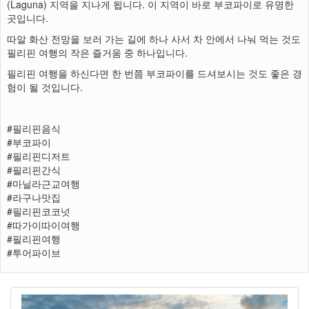
(Laguna) 지역을 지나게 됩니다. 이 지역이 바로 부코파이로 유명한
곳입니다.
따알 화산 전망을 보러 가는 길에 하나 사서 차 안에서 나눠 먹는 것도
필리핀 여행의 작은 즐거움 중 하나입니다.
필리핀 여행을 하신다면 한 번쯤 부코파이를 드셔보시는 것도 좋은 경
험이 될 것입니다.
#필리핀음식
#부코파이
#필리핀디저트
#필리핀간식
#마닐라근교여행
#라구나맛집
#필리핀코코넛
#따가이따이여행
#필리핀여행
#투어파이브