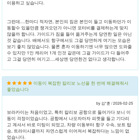
이용하고 싶습니다.
그런데....한마디 적자면, 본인의 짐은 본인이 들고 이동하던가 이
동할수 있을만큼 챙겨오던가 아니면 포터비를 결제하는게 맞지
않을까 합니다. 가이드가 짐을 들어 옮겨주는게 당연한 일은 아닌
것 같습니다. 배에서도 항구에서도 그걸 당연하게 여기는 모습은
보기 좋지 않았습니다. 물론 혼자 이동하기엔 너무 많으면 도와줄
수 있지만 1인 캐리어 1개 인것 같은데 그걸 가이드가 다 들어주
고 그걸 당연히 여기고....세상엔 당연한건 없다고 생각합니다.
이동이 복잡한 칼리보 노선을 한 번에 해결해줘서
좋았습니다
by 김*훈 /
2026-02-25
보라카이는 처음이었고, 특히 칼리보 공항으로 들어가다 보니 이
동이 걱정이었습니다. 공항에서 나오자마자 피켓을 들고 기다리
고 계셔서 바로 미팅이 되었고, 차량 이동부터 항구 수속, 보트 탑
승, 트라이시클까지 자연스럽게 이어져서 복잡하다는 느낌이 없
었습니다.