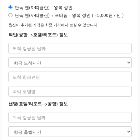
단독 밴(까띠클란) - 왕복 성인
단독 밴(까띠클란) + 포터팁 - 왕복 성인 ( +5,000원 / 인 )
옵션이 추가된 가격은 최종 가격에서 보실 수 있습니다.
픽업(공항-->호텔/리조트) 정보
샌딩(호텔/리조트-->공항) 정보