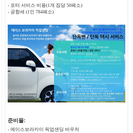
- 포터 서비스 비용(1개 짐당 50페소)
- 공항세 (1인 784페소)
준비물:
- 에이스보라카이 픽업샌딩 바우처