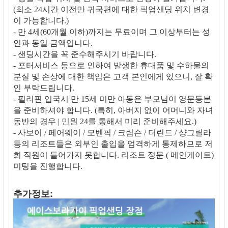
(최소 24시간 이전만 귀국편에 대한 픽업샌딩 위치 변경
이 가능합니다.)
- 만 4세(60개월 이하)까지는 무료이며 그 이상부터는 성
인과 동일 금액입니다.
- 샌딩시간을 꼭 준수해주시기 바랍니다.
- 포터서비스 등으로 인하여 발생한 휴대품 및 수하물의
분실 및 손상에 대한 책임은 고객 본인에게 있으니, 잘 확
인 부탁드립니다.
- 필리핀 입국시 만 15세 미만 아동은 부모님이 영문등본
을 준비하셔야 합니다. (특히, 아버지 없이 어머니와 자녀
동반의 경우 | 민원 24를 통해서 미리 준비해주세요.)
- 사보이 / 페어웨이 / 모벤픽 / 크림슨 / 더린드 / 샹그릴라
등의 리조트들은 외부인 출입을 엄격하게 통제하므로 저
희 직원이 들어가지 못합니다. 리조트 정문 ( 메인게이트)
미팅을 진행합니다.
추가정보: