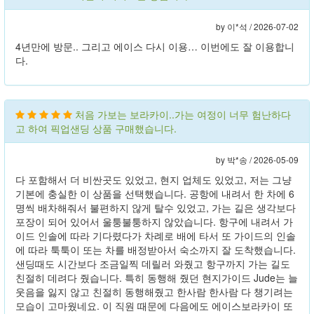
by 이*석 /
2026-07-02
4년만에 방문.. 그리고 에이스 다시 이용… 이번에도 잘 이용합니
다.
처음 가보는 보라카이..가는 여정이 너무 험난하다
고 하여 픽업샌딩 상품 구매했습니다.
by 박*송 /
2026-05-09
다 포함해서 더 비싼곳도 있었고, 현지 업체도 있었고, 저는 그냥
기본에 충실한 이 상품을 선택했습니다. 공항에 내려서 한 차에 6
명씩 배차해줘서 불편하지 않게 탈수 있었고, 가는 길은 생각보다
포장이 되어 있어서 울퉁불퉁하지 않았습니다. 항구에 내려서 가
이드 인솔에 따라 기다렸다가 차례로 배에 타서 또 가이드의 인솔
에 따라 툭툭이 또는 차를 배정받아서 숙소까지 잘 도착했습니다.
샌딩때도 시간보다 조금일찍 데릴러 와줬고 항구까지 가는 길도
친절히 데려다 줬습니다. 특히 동행해 줬던 현지가이드 Jude는 늘
웃음을 잃지 않고 친절히 동행해줬고 한사람 한사람 다 챙기려는
모습이 고마웠네요. 이 직원 때문에 다음에도 에이스보라카이 또