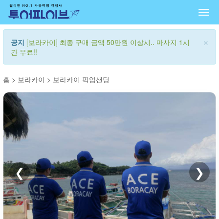
Togg
navi
×
공지
[보라카이] 최종 구매 금액 50만원 이상시.. 마사지 1시
간 무료!!
홈
>
보라카이
>
보라카이 픽업샌딩
❮
❯