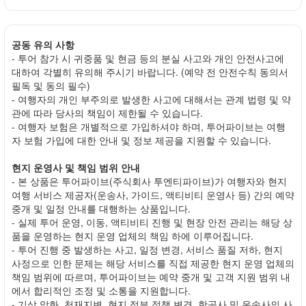
공동 유의 사항
- 투어 참가 시 귀중품 및 현금 등의 분실 사고와 개인 안전사고에
대하여 각별히 유의해 주시기 바랍니다. (예약 전 안전수칙 동의서
필독 및 동의 필수)
- 여행자의 개인 부주의로 발생한 사고에 대해서는 관계 법령 및 약
관에 따라 당사의 책임이 제한될 수 있습니다.
- 여행자 보험은 개별적으로 가입하셔야 하며, 투어파이브는 여행
자 보험 가입에 대한 안내 및 정보 제공을 지원할 수 있습니다.
현지 운영사 및 책임 범위 안내
- 본 상품은 투어파이브(주식회사 투엔티파이브)가 여행자와 현지
여행 서비스 제공자(운송사, 가이드, 액티비티 운영사 등) 간의 예약
중개 및 일정 안내를 대행하는 상품입니다.
- 실제 투어 운영, 이동, 액티비티 진행 및 현장 안전 관리는 해당 상
품을 운영하는 현지 운영 업체의 책임 하에 이루어집니다.
- 투어 진행 중 발생하는 사고, 일정 변경, 서비스 품질 저하, 현지
사정으로 인한 문제는 해당 서비스를 직접 제공한 현지 운영 업체의
책임 범위에 따르며, 투어파이브는 예약 중개 및 고객 지원 범위 내
에서 합리적인 조정 및 소통을 지원합니다.
- 기상 악화, 천재지변, 현지 정부 정책 변경, 항공사 및 운송사의 사