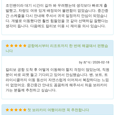
조인밴이라 대기 시간이 길까 봐 우려했는데 생각보다 빠르게 출
발했고, 차량도 여유 있게 배정되어 불편함이 없었습니다. 중간중
간 스케줄을 다시 안내해 주셔서 귀국 일정까지 안심이 되었습니
다. 개별로 이동했다면 훨씬 힘들었을 것 같아 선택하길 잘했다는
생각이 듭니다. 다음에도 칼리보 이용 시 재이용 의사 있습니다.
공항에서부터 리조트까지 한 번에 해결돼서 편했습
니다
by 최*석 /
2026-02-18
칼리보 공항 도착 후 어떻게 이동해야 할지 걱정이 많았는데, 직원
분이 바로 피켓 들고 기다리고 있어서 안심됐습니다. 밴, 보트, 트
라이시클까지 이동 동선이 자연스럽게 이어져서 복잡하다는 느낌
이 없었어요. 중간중간 안내도 꼼꼼하게 해주셔서 처음 보라카이
가는 분들께 추천하고 싶습니다.
첫 보라카이 여행이라면 꼭 추천합니다