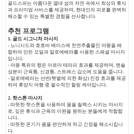
골드스파는 아름다운 열대 섬의 자연 속에서 최상의 휴식
과 프리미엄 서비스를 제공하며, 현대인의 피로를 완벽히
해소할 수 있는 특별한 경험을 선사합니다.
추천 프로그램
1. 골드 시그니처 마사지
- 노니시드와 호호바 베이스에 천연추출물인 야몽을 배
합하여 만든 오일과 알로에베라를 사용한 스페셜 마사지
입니다.
- 야몽 특유의 향은 아로마 테라피 효과를 제공하며, 멘솔
성분이 근육통, 신경통, 스트레스 감소에 도움을 줍니다.
- 알로에베라는 선번(햇볕에 의한 화상) 진정 효과를 제공
하여 휴양지 여행 중 필수적인 힐링 케어입니다.
2. 핫스톤 마사지
- 따뜻한 핫스톤을 사용하여 몸을 릴렉스 시키는 마사지
로, 깊은 휴식과 근육의 이완을 원하는 분들에게 적합합
니다.
- 따뜻한 온기가 몸을 편안하게 하고 긴장을 해소시킵니
다.