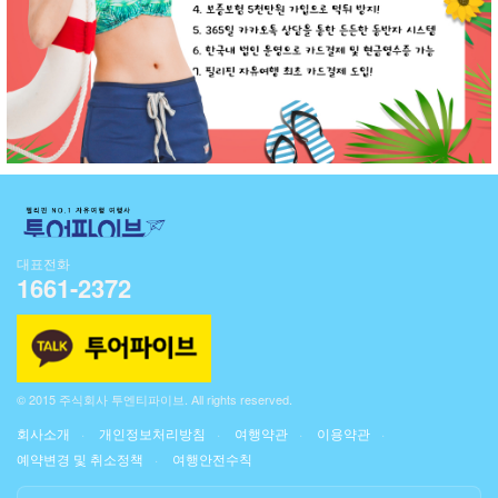
대표전화
1661-2372
© 2015 주식회사 투엔티파이브. All rights reserved.
회사소개
개인정보처리방침
여행약관
이용약관
예약변경 및 취소정책
여행안전수칙