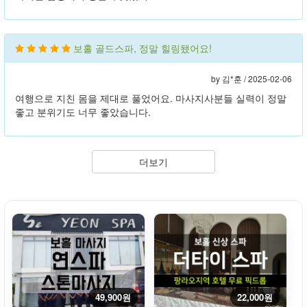
보홀 골드스파, 정말 힐링됐어요!
by 김*훈 /
2025-02-06
여행으로 지친 몸을 제대로 풀었어요. 마사지사분들 실력이 정말
좋고 분위기도 너무 좋았습니다.
더보기
49,900원
22,000원