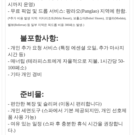
시까지 운영)
- 무료 픽업 및 드롭 서비스: 팡라오(Panglao) 지역에 한함.
(*추가 비용 발생 지역: 미티리조트(Mithi Resort), 보홀쇼어(Bohol Shores), 모델라(Modala),
벨뷰(Bellevue) 등 일부 지역은 픽드롭 비용 300페소 발생.)
불포함사항:
- 개인 추가 요청 서비스 (특정 에센셜 오일, 추가 마사지
시간 등)
- 매너팁 (테라피스트에게 자율적으로 지불, 1시간당 50-
100페소)
- 기타 개인 경비
준비물:
- 편안한 복장 및 슬리퍼 (이동시 편리합니다)
- 개인 세면도구 (스파에서 기본 제공되지만, 개인 선호제
품 사용 가능)
- 여유 있는 일정 (스파 후 충분한 휴식 시간을 권장합니
다.)