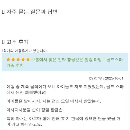
자주 묻는 질문과 답변
고객 후기
개의 이용후기가 있습니다.
13
보홀에서 찾은 진짜 황금같은 힐링 타임 – 골드스파
가족 추천
by 정*우 /
2025-10-01
여행 중 계속 움직이다 보니 아이들도 저도 지쳤었는데, 골드 스파
에서 완전 회복했어요!
아이들은 발마사지, 저는 전신 오일 마사지 받았는데,
마사지사분들 손이 정말 황금손.
특히 아내는 아로마 향에 반해 ‘여기 한국에 있으면 단골 됐을 거
야’라고 하더라고요.