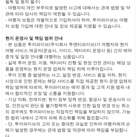
필독 및 동의 필수)
- 여행자의 개인 부주의로 발생한 사고에 대해서는 관계 법령 및 약
관에 따라 당사의 책임이 제한될 수 있습니다.
- 여행자 보험은 개별적으로 가입하셔야 하며, 투어파이브는 여행
자 보험 가입에 대한 안내 및 정보 제공을 지원할 수 있습니다.
현지 운영사 및 책임 범위 안내
- 본 상품은 투어파이브(주식회사 투엔티파이브)가 여행자와 현지
여행 서비스 제공자(운송사, 가이드, 액티비티 운영사 등) 간의 예약
중개 및 일정 안내를 대행하는 상품입니다.
- 실제 투어 운영, 이동, 액티비티 진행 및 현장 안전 관리는 해당 상
품을 운영하는 현지 운영 업체의 책임 하에 이루어집니다.
- 투어 진행 중 발생하는 사고, 일정 변경, 서비스 품질 저하, 현지
사정으로 인한 문제는 해당 서비스를 직접 제공한 현지 운영 업체의
책임 범위에 따르며, 투어파이브는 예약 중개 및 고객 지원 범위 내
에서 합리적인 조정 및 소통을 지원합니다.
- 기상 악화, 천재지변, 현지 정부 정책 변경, 항공사 및 운송사의 사
정, 안전상의 판단 등 불가항력적 사유로 인한 일정 변경 또는 취소
의 경우에도 투어파이브는 직접적인 책임을 부담하지 않으며, 가능
한 범위 내에서 고객의 피해 최소화를 위해 협조합니다.
- 단, 투어파이브의 고의 또는 중대한 과실로 인하여 여행자에게 손
해가 발생한 경우에는 관계 법령 및 약관에 따라 책임을 부담합니
다.