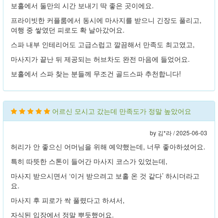
보홀에서 둘만의 시간 보내기 딱 좋은 곳이에요.
프라이빗한 커플룸에서 동시에 마사지를 받으니 긴장도 풀리고,
여행 중 쌓였던 피로도 확 날아갔어요.
스파 내부 인테리어도 고급스럽고 깔끔해서 만족도 최고였고,
마사지가 끝난 뒤 제공되는 허브차도 완전 마음에 들었어요.
보홀에서 스파 찾는 분들께 무조건 골드스파 추천합니다!
어르신 모시고 갔는데 만족도가 정말 높았어요
by 김*라 /
2025-06-03
허리가 안 좋으신 어머님을 위해 예약했는데, 너무 좋아하셨어요.
특히 따뜻한 스톤이 들어간 마사지 코스가 있었는데,
마사지 받으시면서 ‘이거 받으려고 보홀 온 것 같다’ 하시더라고
요.
마사지 후 피로가 싹 풀렸다고 하셔서,
자식된 입장에서 정말 뿌듯했어요.