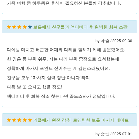
가족 여행 중 하루쯤은 휴식이 필요하신 분들께 강추합니다.
보홀에서 친구들과 액티비티 후 완벽한 회복 스팟
by 이*훈 /
2025-09-30
다이빙 마치고 뻐근한 어깨와 다리를 달래기 위해 방문했어요.
한 명은 등 부위 위주, 저는 다리 부위 중점으로 요청했는데
정확하게 마사지 포인트 짚어주는 게 감탄스러웠어요.
친구들 모두 “마사지 실력 장난 아니다”라며
다음 날 또 오자고 했을 정도!
액티비티 후 회복 장소 찾는다면 골드스파가 정답입니다.
커플에게 완전 강추! 로맨틱한 보홀 마사지 데이트
by 송*연 /
2025-07-01