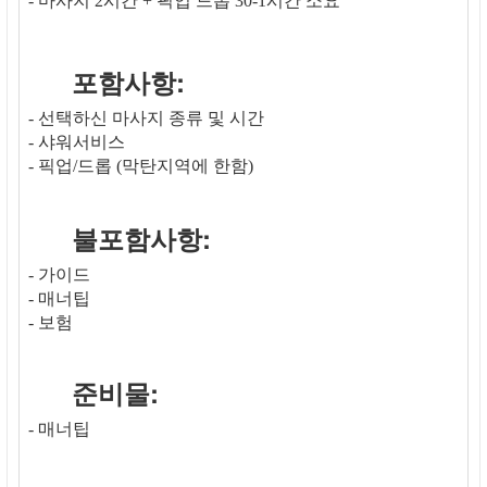
- 마사지 2시간 + 픽업 드롭 30-1시간 소요
포함사항:
- 선택하신 마사지 종류 및 시간
- 샤워서비스
- 픽업/드롭 (막탄지역에 한함)
불포함사항:
- 가이드
- 매너팁
- 보험
준비물:
- 매너팁