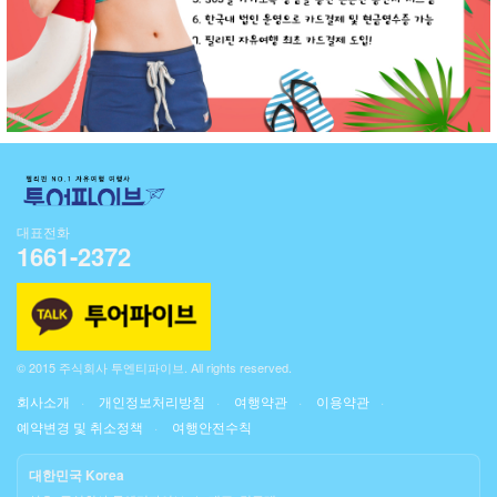
대표전화
1661-2372
© 2015 주식회사 투엔티파이브. All rights reserved.
회사소개
개인정보처리방침
여행약관
이용약관
예약변경 및 취소정책
여행안전수칙
대한민국 Korea