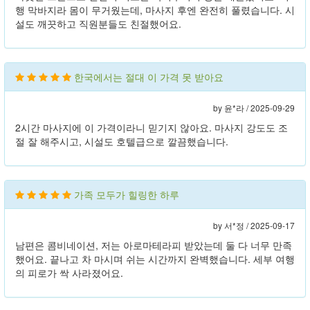
행 막바지라 몸이 무거웠는데, 마사지 후엔 완전히 풀렸습니다. 시
설도 깨끗하고 직원분들도 친절했어요.
한국에서는 절대 이 가격 못 받아요
by 윤*라 /
2025-09-29
2시간 마사지에 이 가격이라니 믿기지 않아요. 마사지 강도도 조
절 잘 해주시고, 시설도 호텔급으로 깔끔했습니다.
가족 모두가 힐링한 하루
by 서*정 /
2025-09-17
남편은 콤비네이션, 저는 아로마테라피 받았는데 둘 다 너무 만족
했어요. 끝나고 차 마시며 쉬는 시간까지 완벽했습니다. 세부 여행
의 피로가 싹 사라졌어요.