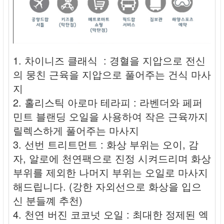
1. 차이니즈 클래식 : 경혈을 지압으로 전신
의 뭉친 근육을 지압으로 풀어주는 건식 마사
지
2. 홀리스틱 아로마 테라피 : 라벤더와 페퍼
민트 블랜딩 오일을 사용하여 작은 근육까지
릴렉스하게 풀어주는 마사지
3. 선번 트리트먼트 : 화상 부위는 오이, 감
자, 알로에 천연팩으로 진정 시켜드리며 화상
부위를 제외한 나머지 부위는 오일로 마사지
해드립니다. (강한 자외선으로 화상을 입으
신 분들꼐 추천)
4. 천연 버진 코코넛 오일 : 최대한 정제된 엑