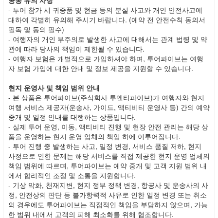
- 투어 참가 시 귀중품 및 현금 등의 분실 사고와 개인 안전사고에
대하여 각별히 유의해 주시기 바랍니다. (예약 전 안전수칙 동의서
필독 및 동의 필수)
- 여행자의 개인 부주의로 발생한 사고에 대해서는 관계 법령 및 약
관에 따라 당사의 책임이 제한될 수 있습니다.
- 여행자 보험은 개별적으로 가입하셔야 하며, 투어파이브는 여행
자 보험 가입에 대한 안내 및 정보 제공을 지원할 수 있습니다.
현지 운영사 및 책임 범위 안내
- 본 상품은 투어파이브(주식회사 투엔티파이브)가 여행자와 현지
여행 서비스 제공자(운송사, 가이드, 액티비티 운영사 등) 간의 예약
중개 및 일정 안내를 대행하는 상품입니다.
- 실제 투어 운영, 이동, 액티비티 진행 및 현장 안전 관리는 해당 상
품을 운영하는 현지 운영 업체의 책임 하에 이루어집니다.
- 투어 진행 중 발생하는 사고, 일정 변경, 서비스 품질 저하, 현지
사정으로 인한 문제는 해당 서비스를 직접 제공한 현지 운영 업체의
책임 범위에 따르며, 투어파이브는 예약 중개 및 고객 지원 범위 내
에서 합리적인 조정 및 소통을 지원합니다.
- 기상 악화, 천재지변, 현지 정부 정책 변경, 항공사 및 운송사의 사
정, 안전상의 판단 등 불가항력적 사유로 인한 일정 변경 또는 취소
의 경우에도 투어파이브는 직접적인 책임을 부담하지 않으며, 가능
한 범위 내에서 고객의 피해 최소화를 위해 협조합니다.