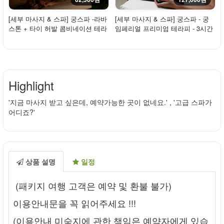
[세부 마사지 & 스파] 궁스파 -라바
[세부 마사지 & 스파] 궁스파 - 궁
스톤 + 타이 허발 콤비네이션 테라
임페리얼 프리미엄 테라피 - 3시간
피 - 2시간
Highlight
'지금 마사지 받고 싶은데, 예약가능한 곳이 없네요.' , '고급 스파가
어디죠?'
상품 설명
일정
(패키지 여행 고객은 예약 및 환불 불가)
이용안내문을 꼭 읽어주세요 !!!
(이용안내 미숙지에 관한 책임은 예약자에게 있습