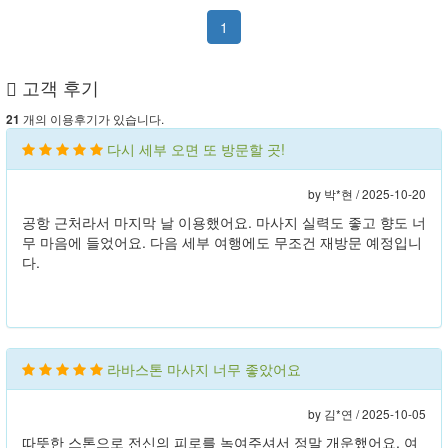
1
고객 후기
개의 이용후기가 있습니다.
21
다시 세부 오면 또 방문할 곳!
by 박*현 /
2025-10-20
공항 근처라서 마지막 날 이용했어요. 마사지 실력도 좋고 향도 너
무 마음에 들었어요. 다음 세부 여행에도 무조건 재방문 예정입니
다.
라바스톤 마사지 너무 좋았어요
by 김*연 /
2025-10-05
따뜻한 스톤으로 전신의 피로를 녹여주셔서 정말 개운했어요. 여