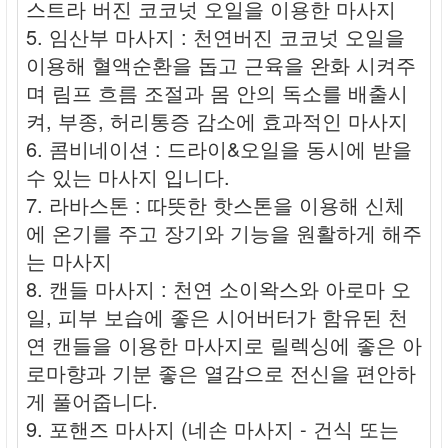
스트라 버진 코코넛 오일을 이용한 마사지
5. 임산부 마사지 : 천연버진 코코넛 오일을
이용해 혈액순환을 돕고 근육을 완화 시켜주
며 림프 흐름 조절과 몸 안의 독소를 배출시
켜, 부종, 허리통증 감소에 효과적인 마사지
6. 콤비네이션 : 드라이&오일을 동시에 받을
수 있는 마사지 입니다.
7. 라바스톤 : 따뜻한 핫스톤을 이용해 신체
에 온기를 주고 장기와 기능을 원활하게 해주
는 마사지
8. 캔들 마사지 : 천연 소이왁스와 아로마 오
일, 피부 보습에 좋은 시어버터가 함유된 천
연 캔들을 이용한 마사지로 릴렉싱에 좋은 아
로마향과 기분 좋은 열감으로 전신을 편안하
게 풀어줍니다.
9. 포핸즈 마사지 (네손 마사지 - 건식 또는