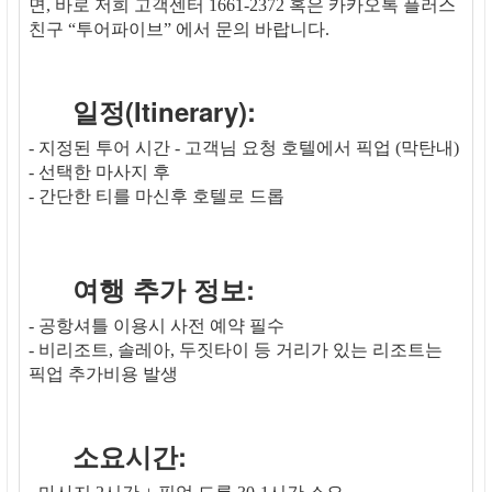
면, 바로 저희 고객센터 1661-2372 혹은 카카오톡 플러스
친구 “투어파이브” 에서 문의 바랍니다.
일정(Itinerary):
- 지정된 투어 시간 - 고객님 요청 호텔에서 픽업 (막탄내)
- 선택한 마사지 후
- 간단한 티를 마신후 호텔로 드롭
여행 추가 정보:
- 공항셔틀 이용시 사전 예약 필수
- 비리조트, 솔레아, 두짓타이 등 거리가 있는 리조트는
픽업 추가비용 발생
소요시간: