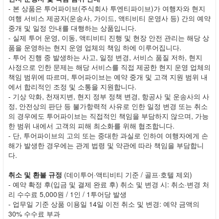
- 본 상품은 투어파이브(주식회사 투엔티파이브)가 여행자와 현지
여행 서비스 제공자(운송사, 가이드, 액티비티 운영사 등) 간의 예약
중개 및 일정 안내를 대행하는 상품입니다.
- 실제 투어 운영, 이동, 액티비티 진행 및 현장 안전 관리는 해당 상
품을 운영하는 현지 운영 업체의 책임 하에 이루어집니다.
- 투어 진행 중 발생하는 사고, 일정 변경, 서비스 품질 저하, 현지
사정으로 인한 문제는 해당 서비스를 직접 제공한 현지 운영 업체의
책임 범위에 따르며, 투어파이브는 예약 중개 및 고객 지원 범위 내
에서 합리적인 조정 및 소통을 지원합니다.
- 기상 악화, 천재지변, 현지 정부 정책 변경, 항공사 및 운송사의 사
정, 안전상의 판단 등 불가항력적 사유로 인한 일정 변경 또는 취소
의 경우에도 투어파이브는 직접적인 책임을 부담하지 않으며, 가능
한 범위 내에서 고객의 피해 최소화를 위해 협조합니다.
- 단, 투어파이브의 고의 또는 중대한 과실로 인하여 여행자에게 손
해가 발생한 경우에는 관계 법령 및 약관에 따라 책임을 부담합니
다.
취소 및 환불 규정
(데이투어·액티비티 기준 / 골프·호텔 제외)
- 예약 확정 후(입금 및 결제 완료 후) 취소 및 변경 시: 취소·변경 처
리 수수료 5,000원 / 1인 / 1투어당 발생
- 업무일 기준 상품 이용일 14일 이전 취소 및 변경: 예약 금액의
30% 수수료 부과