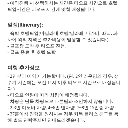
- 예약진행 시 선택하시는 시간은 티오프 시간으로 호텔
픽업시간은 티오프 시간에 맞춰 배정됩니다.
일정(Itinerary):
- 숙박 호텔픽업(마닐라내 호텔/말라때, 마카티, 따귁, 파
사이 외의 지역은 추가비용이 발생할 수 있습니다.)
- 골프장 도착 후 티오프 진행.
- 골프 종료 후 호텔 드랍
여행 추가정보
- 2인부터 예약이 가능합니다. (단, 2인 라운딩의 경우, 성
수기 시즌에는 오전 11시 이후 티오프 시간으로 배정됩니
다.)
- 티오프 인원에 따라 차량이 배정됩니다.
- 차량은 단독 차량으로 다른팀과 조인하지 않습니다.
- 2-3인 이노바 차량, 4~6인 밴차량, 7~8인 15인승 차량
- 27홀이상 진행을 원하시는 경우 카톡 플러스 친구를 통
해 별도 연락주시면 안내드리겠습니다.