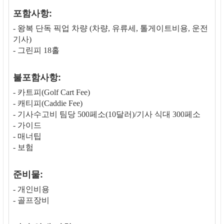
포함사항:
- 왕복 단독 픽업 차량 (차량, 유류세, 톨게이트비용, 운전
기사)
- 그린피 18홀
불포함사항:
- 카트피(Golf Cart Fee)
- 캐티피(Caddie Fee)
- 기사수고비 팀당 500페소(10달러)/기사 식대 300페소
- 가이드
- 매너팁
- 보험
준비물:
- 개인비용
- 골프장비