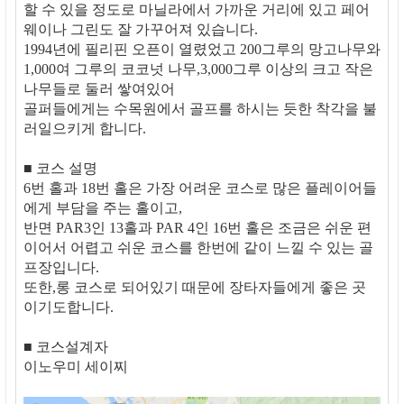
할 수 있을 정도로 마닐라에서 가까운 거리에 있고 페어
웨이나 그린도 잘 가꾸어져 있습니다.
1994년에 필리핀 오픈이 열렸었고 200그루의 망고나무와
1,000여 그루의 코코넛 나무,3,000그루 이상의 크고 작은
나무들로 둘러 쌓여있어
골퍼들에게는 수목원에서 골프를 하시는 듯한 착각을 불
러일으키게 합니다.
■ 코스 설명
6번 홀과 18번 홀은 가장 어려운 코스로 많은 플레이어들
에게 부담을 주는 홀이고,
반면 PAR3인 13홀과 PAR 4인 16번 홀은 조금은 쉬운 편
이어서 어렵고 쉬운 코스를 한번에 같이 느낄 수 있는 골
프장입니다.
또한,롱 코스로 되어있기 때문에 장타자들에게 좋은 곳
이기도합니다.
■ 코스설계자
이노우미 세이찌