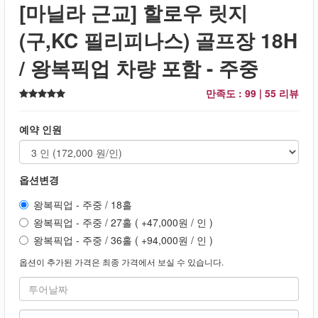
[마닐라 근교] 할로우 릿지
(구,KC 필리피나스) 골프장 18H
/ 왕복픽업 차량 포함 - 주중
만족도 : 99 |
55 리뷰
예약 인원
옵션변경
왕복픽업 - 주중 / 18홀
왕복픽업 - 주중 / 27홀 ( +47,000원 / 인 )
왕복픽업 - 주중 / 36홀 ( +94,000원 / 인 )
옵션이 추가된 가격은 최종 가격에서 보실 수 있습니다.