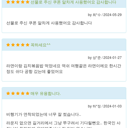
선물로 주신 쿠폰 알차게 사용했어요 감사합니다
by 최*수 /
2024-05-29
선물로 주신 쿠폰 알차게 사용했어요 감사합니다
꼭하세요^^
by 성*준 /
2024-01-27
라면이랑 김치볶음밥 먹었네요 역쉬 여행끝은 라면이에요 한시간
정도 쉬다 공항 갔는데 좋었어요
매우 유용합니다.
by 하*정 /
2024-01-03
비행기가 연착되었는데 너무 잘 썼습니다..
라운지 없으면 길거리에서 그냥 쭈구려서 기다릴뻔요.. 한국인 사