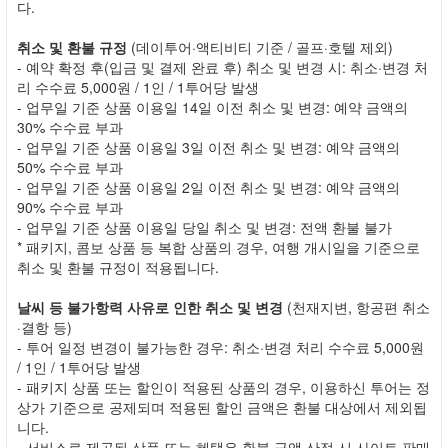
다.
취소 및 환불 규정
(데이투어·액티비티 기준 / 골프·호텔 제외)
- 예약 확정 후(입금 및 결제 완료 후) 취소 및 변경 시: 취소·변경 처
리 수수료 5,000원 / 1인 / 1투어당 발생
- 업무일 기준 상품 이용일 14일 이전 취소 및 변경: 예약 금액의
30% 수수료 부과
- 업무일 기준 상품 이용일 3일 이전 취소 및 변경: 예약 금액의
50% 수수료 부과
- 업무일 기준 상품 이용일 2일 이전 취소 및 변경: 예약 금액의
90% 수수료 부과
- 업무일 기준 상품 이용일 당일 취소 및 변경: 전액 환불 불가
* 패키지, 콤보 상품 등 복합 상품의 경우, 여행 개시일을 기준으로
취소 및 환불 규정이 적용됩니다.
날씨 등 불가항력 사유로 인한 취소 및 변경
(천재지변, 항공편 취소
·결항 등)
- 투어 일정 변경이 불가능한 경우: 취소·변경 처리 수수료 5,000원
/ 1인 / 1투어당 발생
- 패키지 상품 또는 할인이 적용된 상품의 경우, 이용하신 투어는 정
상가 기준으로 공제되며 적용된 할인 금액은 환불 대상에서 제외됩
니다.
- 서비스로 제공된 상품 또는 혜택은 환불 금액 산정 시 사이트 판매