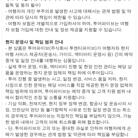
필독 및 동의 필수)
- 여행자의 개인 부주의로 발생한 사고에 대해서는 관계 법령 및 약
관에 따라 당사의 책임이 제한될 수 있습니다.
- 여행자 보험은 개별적으로 가입하셔야 하며, 투어파이브는 여행
자 보험 가입에 대한 안내 및 정보 제공을 지원할 수 있습니다.
현지 운영사 및 책임 범위 안내
- 본 상품은 투어파이브(주식회사 투엔티파이브)가 여행자와 현지
여행 서비스 제공자(운송사, 가이드, 액티비티 운영사 등) 간의 예약
중개 및 일정 안내를 대행하는 상품입니다.
- 실제 투어 운영, 이동, 액티비티 진행 및 현장 안전 관리는 해당 상
품을 운영하는 현지 운영 업체의 책임 하에 이루어집니다.
- 투어 진행 중 발생하는 사고, 일정 변경, 서비스 품질 저하, 현지
사정으로 인한 문제는 해당 서비스를 직접 제공한 현지 운영 업체의
책임 범위에 따르며, 투어파이브는 예약 중개 및 고객 지원 범위 내
에서 합리적인 조정 및 소통을 지원합니다.
- 기상 악화, 천재지변, 현지 정부 정책 변경, 항공사 및 운송사의 사
정, 안전상의 판단 등 불가항력적 사유로 인한 일정 변경 또는 취소
의 경우에도 투어파이브는 직접적인 책임을 부담하지 않으며, 가능
한 범위 내에서 고객의 피해 최소화를 위해 협조합니다.
- 단, 투어파이브의 고의 또는 중대한 과실로 인하여 여행자에게 손
해가 발생한 경우에는 관계 법령 및 약관에 따라 책임을 부담합니