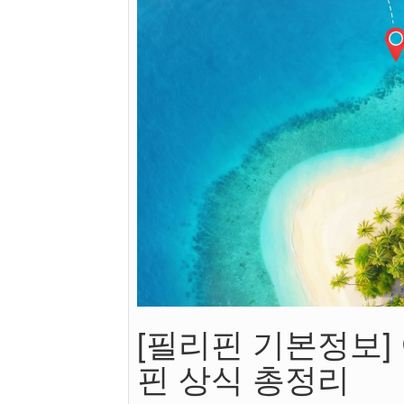
[필리핀 기본정보]
핀 상식 총정리