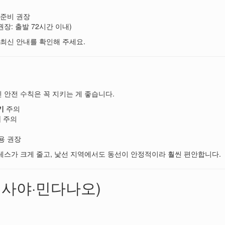
 준비 권장
장: 출발 72시간 이내)
 최신 안내를 확인해 주세요.
 안전 수칙은 꼭 지키는 게 좋습니다.
기
주의
기
주의
용 권장
레스가 크게 줄고, 낯선 지역에서도 동선이 안정적이라 훨씬 편안합니다.
비사야·민다나오)