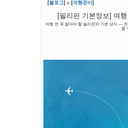
[
블로그
] > [
여행준비
]
[필리핀 기본정보] 여행
여행 전 꼭 알아야 할 필리핀의 기본 상식 — 전
할 