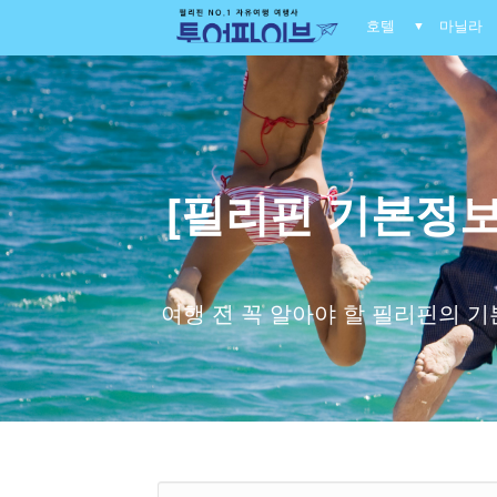
호텔
마닐라
▼
[필리핀 기본정보
여행 전 꼭 알아야 할 필리핀의 기본