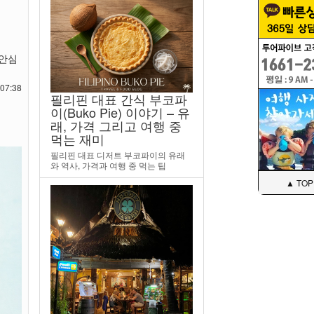
 안심
07:38
필리핀 대표 간식 부코파
이(Buko Pie) 이야기 – 유
래, 가격 그리고 여행 중
먹는 재미
필리핀 대표 디저트 부코파이의 유래
와 역사, 가격과 여행 중 먹는 팁
▲ TOP