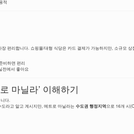
실용적
)
가장 편리합니다. 쇼핑몰/대형 식당은 카드 결제가 가능하지만, 소규모 상
 준비하면 편리
 실전에서 좋아요
트로 마닐라’ 이해하기
니다.
”를 수도라고 알고 계시지만, 메트로 마닐라는
수도권 행정지역
으로 16개 시(Ci