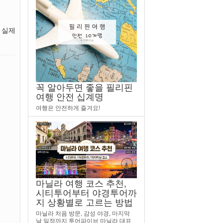
 실제
꼭 알아두면 좋을 필리핀
여행 안전 십계명
여행은 안전하게 즐겨요!
마닐라 여행 코스 추천,
시티투어부터 야경투어까
지 상황별로 고르는 방법
마닐라 처음 방문, 감성 야경, 마지막
날 일정까지 투어파이브 마닐라 대표