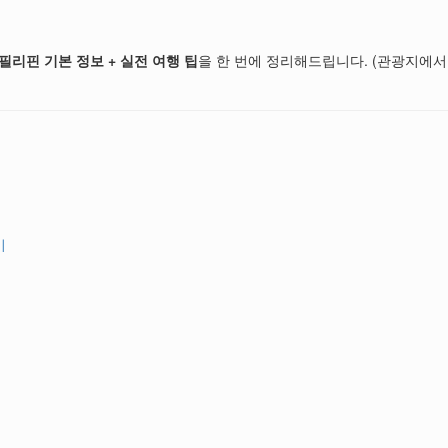
필리핀 기본 정보 + 실전 여행 팁
을 한 번에 정리해드립니다. (관광지에서
기