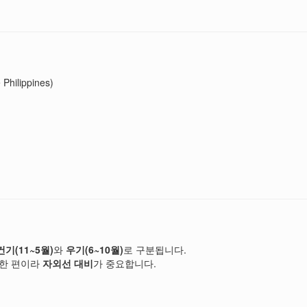
hilippines)
건기(11~5월)
와
우기(6~10월)
로 구분됩니다.
강한 편이라
자외선 대비
가 중요합니다.