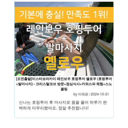
[오전출발]미스터보라카이 레인보우 호핑투어 옐로우 (호핑투어
+발마사지) - 크리스탈코브 방문+점심식사+카와스파 체험+스노
클링
by
이채윤
/ 2024-10-31
신나는 호핑투어 후 마사지로 몸을 풀어 하루가 완
벽하게 마무리됐어요. 정말 추천합니다!