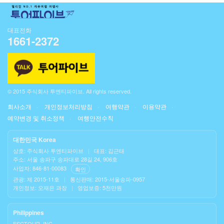
대표전화
1661-2372
© 2015 주식회사 투엔티파이브. All rights reserved.
회사소개
개인정보처리방침
여행약관
이용약관
예약변경 및 취소정책
여행안전수칙
대한민국 Korea
상호: 주식회사 투엔티파이브
|
대표: 김근태
주소: 서울 송파구 송파대로 28길 24, 906호
사업자: 846-81-00083
확인
관광: 제 2015-11호
|
통신판매: 2015-서울송파-0957
개인정보: 오재은 과장
|
영업보증: 5천만원
Philippines
ESCTOUR, INC