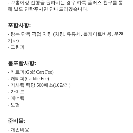
- 27홀이상 진행을 원하시는 경우 카톡 플러스 친구를 통
해 별도 연락주시면 안내드리겠습니다.
포함사항:
- 왕복 단독 픽업 차량 (차량, 유류세, 톨게이트비용, 운전
기사)
- 그린피
불포함사항:
- 카트피(Golf Cart Fee)
- 캐티피(Caddie Fee)
- 기사팁 팀당 500페소(10달러)
- 가이드
- 매너팁
- 보험
준비물:
- 개인비용