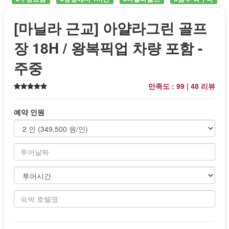
[마닐라 근교] 아얄라그린 골프
장 18H / 왕복픽업 차량 포함 -
주중
만족도 : 99 |
48 리뷰
예약 인원