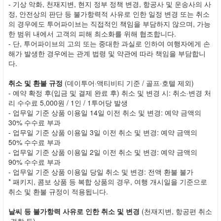
- 기상 악화, 천재지변, 현지 정부 정책 변경, 항공사 및 운송사의 사
정, 안전상의 판단 등 불가항력적 사유로 인한 일정 변경 또는 취소
의 경우에도 투어파이브는 직접적인 책임을 부담하지 않으며, 가능
한 범위 내에서 고객의 피해 최소화를 위해 협조합니다.
- 단, 투어파이브의 고의 또는 중대한 과실로 인하여 여행자에게 손
해가 발생한 경우에는 관계 법령 및 약관에 따라 책임을 부담합니
다.
취소 및 환불 규정
(데이투어·액티비티 기준 / 골프·호텔 제외)
- 예약 확정 후(입금 및 결제 완료 후) 취소 및 변경 시: 취소·변경 처
리 수수료 5,000원 / 1인 / 1투어당 발생
- 업무일 기준 상품 이용일 14일 이전 취소 및 변경: 예약 금액의
30% 수수료 부과
- 업무일 기준 상품 이용일 3일 이전 취소 및 변경: 예약 금액의
50% 수수료 부과
- 업무일 기준 상품 이용일 2일 이전 취소 및 변경: 예약 금액의
90% 수수료 부과
- 업무일 기준 상품 이용일 당일 취소 및 변경: 전액 환불 불가
* 패키지, 콤보 상품 등 복합 상품의 경우, 여행 개시일을 기준으로
취소 및 환불 규정이 적용됩니다.
날씨 등 불가항력 사유로 인한 취소 및 변경
(천재지변, 항공편 취소
·결항 등)