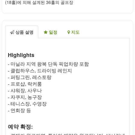
(18홀)에 의해 설계된 36홀의 골프장
상품 설명
일정
지도
Highlights
- 마닐라 지역 왕복 단독 픽업차량 포함
- 클럽하우스, 드라이빙 레인지
- 퍼팅그린, 레스토랑
- 프로샵, 락커룸
- 샤워장, 사우나
- 자쿠지, 농구장
- 테니스장, 수영장
- 연회장 등
예약 확정: