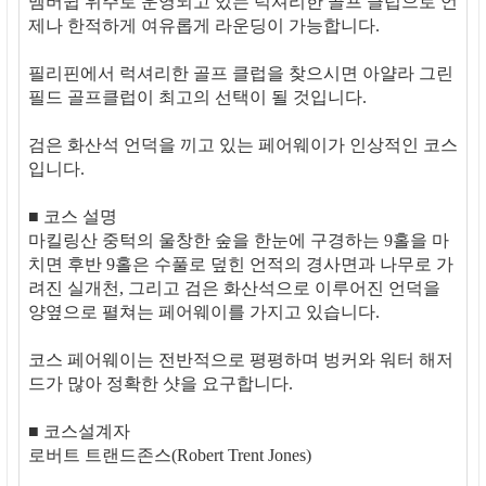
멤버쉽 위주로 운영되고 있는 럭셔리한 골프 클럽으로 언
제나 한적하게 여유롭게 라운딩이 가능합니다.
필리핀에서 럭셔리한 골프 클럽을 찾으시면 아얄라 그린
필드 골프클럽이 최고의 선택이 될 것입니다.
검은 화산석 언덕을 끼고 있는 페어웨이가 인상적인 코스
입니다.
■ 코스 설명
마킬링산 중턱의 울창한 숲을 한눈에 구경하는 9홀을 마
치면 후반 9홀은 수풀로 덮힌 언적의 경사면과 나무로 가
려진 실개천, 그리고 검은 화산석으로 이루어진 언덕을
양옆으로 펼쳐는 페어웨이를 가지고 있습니다.
코스 페어웨이는 전반적으로 평평하며 벙커와 워터 해저
드가 많아 정확한 샷을 요구합니다.
■ 코스설계자
로버트 트랜드존스(Robert Trent Jones)