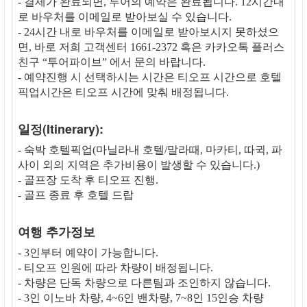
- 결제가 완료되면, 투어의 예약은 완료됩니다. 12시간내
로 바우처를 이메일로 받아보실 수 있습니다.
- 24시간 내로 바우처를 이메일로 받아보시지 못하셨으
면, 바로 저희 고객센터 1661-2372 혹은 카카오톡 플러스
친구 “투어파이브” 에서 문의 바랍니다.
- 예약진행 시 선택하시는 시간은 티오프 시간으로 호텔
픽업시간은 티오프 시간에 맞춰 배정됩니다.
일정(Itinerary):
- 숙박 호텔픽업(마닐라내 호텔/말라때, 마카티, 따귁, 파
사이 외의 지역은 추가비용이 발생할 수 있습니다.)
- 골프장 도착 후 티오프 진행.
- 골프 종료 후 호텔 드랍
여행 추가정보
- 3인부터 예약이 가능합니다.
- 티오프 인원에 따라 차량이 배정됩니다.
- 차량은 단독 차량으로 다른팀과 조인하지 않습니다.
- 3인 이노바 차량, 4~6인 밴차량, 7~8인 15인승 차량