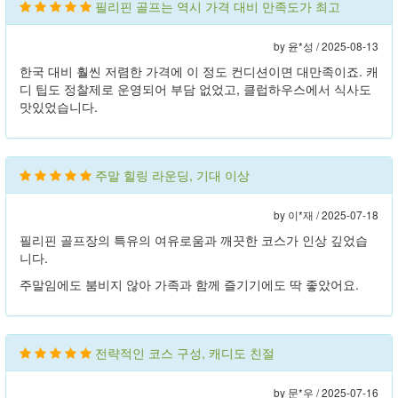
필리핀 골프는 역시 가격 대비 만족도가 최고
by 윤*성 /
2025-08-13
한국 대비 훨씬 저렴한 가격에 이 정도 컨디션이면 대만족이죠. 캐
디 팁도 정찰제로 운영되어 부담 없었고, 클럽하우스에서 식사도
맛있었습니다.
주말 힐링 라운딩, 기대 이상
by 이*재 /
2025-07-18
필리핀 골프장의 특유의 여유로움과 깨끗한 코스가 인상 깊었습
니다.
주말임에도 붐비지 않아 가족과 함께 즐기기에도 딱 좋았어요.
전략적인 코스 구성, 캐디도 친절
by 문*우 /
2025-07-16