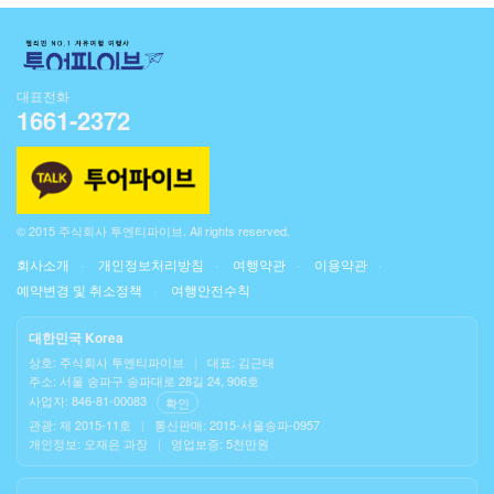
대표전화
1661-2372
© 2015 주식회사 투엔티파이브. All rights reserved.
회사소개
개인정보처리방침
여행약관
이용약관
예약변경 및 취소정책
여행안전수칙
대한민국 Korea
상호: 주식회사 투엔티파이브
|
대표: 김근태
주소: 서울 송파구 송파대로 28길 24, 906호
사업자: 846-81-00083
확인
관광: 제 2015-11호
|
통신판매: 2015-서울송파-0957
개인정보: 오재은 과장
|
영업보증: 5천만원