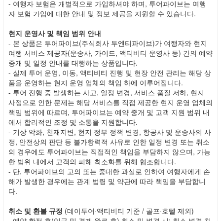
- 여행자 보험은 개별적으로 가입하셔야 하며, 투어파이브는 여행
자 보험 가입에 대한 안내 및 정보 제공을 지원할 수 있습니다.
현지 운영사 및 책임 범위 안내
- 본 상품은 투어파이브(주식회사 투엔티파이브)가 여행자와 현지
여행 서비스 제공자(운송사, 가이드, 액티비티 운영사 등) 간의 예약
중개 및 일정 안내를 대행하는 상품입니다.
- 실제 투어 운영, 이동, 액티비티 진행 및 현장 안전 관리는 해당 상
품을 운영하는 현지 운영 업체의 책임 하에 이루어집니다.
- 투어 진행 중 발생하는 사고, 일정 변경, 서비스 품질 저하, 현지
사정으로 인한 문제는 해당 서비스를 직접 제공한 현지 운영 업체의
책임 범위에 따르며, 투어파이브는 예약 중개 및 고객 지원 범위 내
에서 합리적인 조정 및 소통을 지원합니다.
- 기상 악화, 천재지변, 현지 정부 정책 변경, 항공사 및 운송사의 사
정, 안전상의 판단 등 불가항력적 사유로 인한 일정 변경 또는 취소
의 경우에도 투어파이브는 직접적인 책임을 부담하지 않으며, 가능
한 범위 내에서 고객의 피해 최소화를 위해 협조합니다.
- 단, 투어파이브의 고의 또는 중대한 과실로 인하여 여행자에게 손
해가 발생한 경우에는 관계 법령 및 약관에 따라 책임을 부담합니
다.
취소 및 환불 규정
(데이투어·액티비티 기준 / 골프·호텔 제외)
- 예약 확정 후(입금 및 결제 완료 후) 취소 및 변경 시: 취소·변경 처