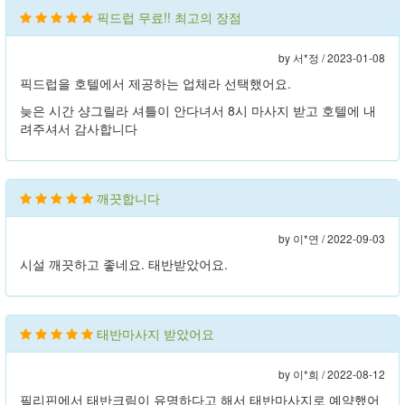
픽드럽 무료!! 최고의 장점
by 서*정 /
2023-01-08
픽드럽을 호텔에서 제공하는 업체라 선택했어요.
늦은 시간 샹그릴라 셔틀이 안다녀서 8시 마사지 받고 호텔에 내
려주셔서 감사합니다
깨끗합니다
by 이*연 /
2022-09-03
시설 깨끗하고 좋네요. 태반받았어요.
태반마사지 받았어요
by 이*희 /
2022-08-12
필리핀에서 태반크림이 유명하다고 해서 태반마사지로 예약했어