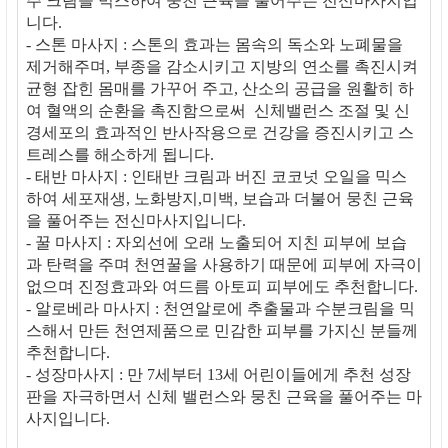
주 크림을 믹스하여 뭉친 근육을 풀어주는 전신마사지입
니다.
- 스톤 마사지 : 스톤의 효과는 몸속의 독소와 노폐물을
제거해주며, 부종을 감소시키고 지방의 연소를 촉진시켜
균형 잡힌 몸매를 가꾸어 주고, 산소의 공급을 원활히 하
여 혈액의 순환을 촉진함으로써 신체밸런스 조절 및 신
경세포의 효과적인 반사작용으로 건강을 증진시키고 스
트레스를 해소하게 됩니다.
- 태반 마사지 : 인태반 크림과 버진 코코넛 오일을 믹스
하여 세포재생, 노화방지,미백, 보습과 더불어 뭉친 근육
을 풀어주는 전신마사지입니다.
- 꿀 마사지 : 자외선에 오래 노출되어 지친 피부에 보습
과 탄력을 주며 천연꿀을 사용하기 때문에 피부에 자극이
없으며 진정효과와 여드름 아토피 피부에도 추천합니다.
- 알로베라 마사지 : 천연알로에 추출물과 수분크림을 믹
스해서 만든 천연제품으로 민감한 피부를 가지신 분들께
추천합니다.
- 성장마사지 : 만 7세부터 13세 어린이들에게 추천 성장
판을 자극하면서 신체 밸런스와 뭉친 근육을 풀어주는 마
사지입니다.