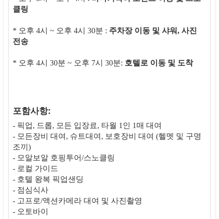
클링
* 오후 4시 ~ 오후 4시 30분 :
주차장 이동 및 샤워, 사진
전송
* 오후 4시 30분 ~ 오후 7시 30분:
호텔로 이동 및 도착
포함사항:
- 픽업, 드롭, 모든 입장료, 타월 1인 1매 대여
- 모든장비 대여, 슈트대여, 보호장비 대여 (헬멧 및 구명
조끼)
- 모알보알 호핑투어/스노클링
- 로컬 가이드
- 호텔 왕복 픽업샌딩
- 점심식사
- 고프로/액션카메라 대여 및 사진촬영
- 오토바이