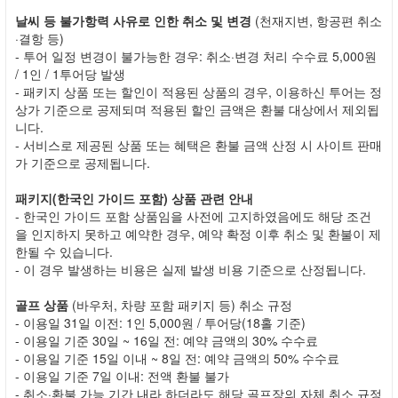
날씨 등 불가항력 사유로 인한 취소 및 변경
(천재지변, 항공편 취소
·결항 등)
- 투어 일정 변경이 불가능한 경우: 취소·변경 처리 수수료 5,000원
/ 1인 / 1투어당 발생
- 패키지 상품 또는 할인이 적용된 상품의 경우, 이용하신 투어는 정
상가 기준으로 공제되며 적용된 할인 금액은 환불 대상에서 제외됩
니다.
- 서비스로 제공된 상품 또는 혜택은 환불 금액 산정 시 사이트 판매
가 기준으로 공제됩니다.
패키지(한국인 가이드 포함) 상품 관련 안내
- 한국인 가이드 포함 상품임을 사전에 고지하였음에도 해당 조건
을 인지하지 못하고 예약한 경우, 예약 확정 이후 취소 및 환불이 제
한될 수 있습니다.
- 이 경우 발생하는 비용은 실제 발생 비용 기준으로 산정됩니다.
골프 상품
(바우처, 차량 포함 패키지 등) 취소 규정
- 이용일 31일 이전: 1인 5,000원 / 투어당(18홀 기준)
- 이용일 기준 30일 ~ 16일 전: 예약 금액의 30% 수수료
- 이용일 기준 15일 이내 ~ 8일 전: 예약 금액의 50% 수수료
- 이용일 기준 7일 이내: 전액 환불 불가
- 취소·환불 가능 기간 내라 하더라도 해당 골프장의 자체 취소 규정