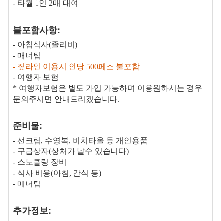
- 타월 1인 2매 대여
불포함사항:
- 아침식사(졸리비)
- 매너팁
- 짚라인 이용시 인당 500페소 불포함
- 여행자 보험
* 여행자보험은 별도 가입 가능하며 이용원하시는 경우
문의주시면 안내드리겠습니다.
준비물:
- 선크림, 수영복, 비치타올 등 개인용품
- 구급상자(상처가 날수 있습니다)
- 스노클링 장비
- 식사 비용(아침, 간식 등)
- 매너팁
추가정보: