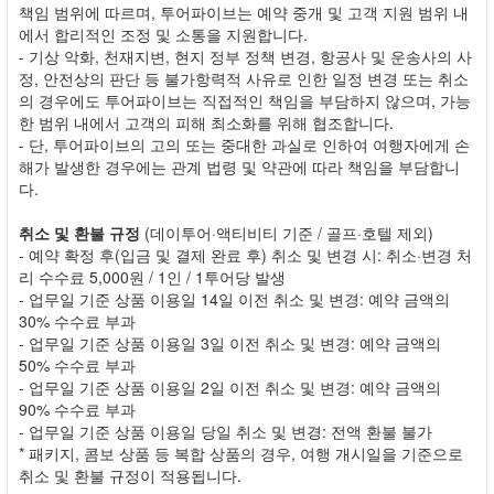
책임 범위에 따르며, 투어파이브는 예약 중개 및 고객 지원 범위 내
에서 합리적인 조정 및 소통을 지원합니다.
- 기상 악화, 천재지변, 현지 정부 정책 변경, 항공사 및 운송사의 사
정, 안전상의 판단 등 불가항력적 사유로 인한 일정 변경 또는 취소
의 경우에도 투어파이브는 직접적인 책임을 부담하지 않으며, 가능
한 범위 내에서 고객의 피해 최소화를 위해 협조합니다.
- 단, 투어파이브의 고의 또는 중대한 과실로 인하여 여행자에게 손
해가 발생한 경우에는 관계 법령 및 약관에 따라 책임을 부담합니
다.
취소 및 환불 규정
(데이투어·액티비티 기준 / 골프·호텔 제외)
- 예약 확정 후(입금 및 결제 완료 후) 취소 및 변경 시: 취소·변경 처
리 수수료 5,000원 / 1인 / 1투어당 발생
- 업무일 기준 상품 이용일 14일 이전 취소 및 변경: 예약 금액의
30% 수수료 부과
- 업무일 기준 상품 이용일 3일 이전 취소 및 변경: 예약 금액의
50% 수수료 부과
- 업무일 기준 상품 이용일 2일 이전 취소 및 변경: 예약 금액의
90% 수수료 부과
- 업무일 기준 상품 이용일 당일 취소 및 변경: 전액 환불 불가
* 패키지, 콤보 상품 등 복합 상품의 경우, 여행 개시일을 기준으로
취소 및 환불 규정이 적용됩니다.