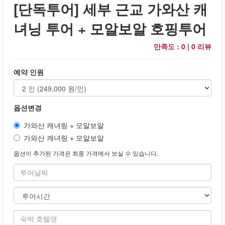
[단독투어] 세부 근교 가와산 캐
녀닝 투어 + 모알보알 호핑투어
만족도 : 0 |
0 리뷰
예약 인원
옵션변경
가와산 캐녀링 + 모알보알
가와산 캐녀링 + 모알보알
옵션이 추가된 가격은 최종 가격에서 보실 수 있습니다.