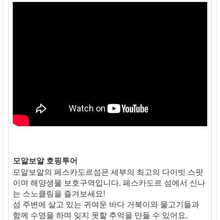
모알보알 호핑투어
모알보알의 페스카도르섬은 세부의 최고의 다이빗 스팟
이며 해양생물 보호구역입니다. 페스카도르 섬에서 신나
는 스노클링을 즐겨보세요!
섬 주변에 살고 있는 귀여운 바다 거북이와 물고기들과
함께 수영을 하며 잊지 못할 추억을 만들 수 있어요.