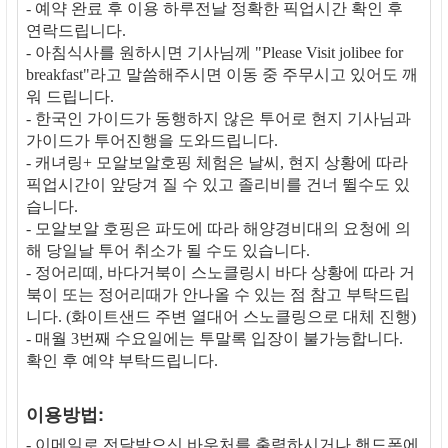
- 예약 완료 후 이용 하루전날 정확한 픽업시간 확인 후
연락드립니다.
- 아침식사를 원하시면 기사님께 "Please Visit jolibee for
breakfast"라고 말씀해주시면 이동 중 주무시고 있어도 깨
워 드립니다.
- 한국인 가이드가 동행하지 않은 투어로 현지 기사님과
가이드가 투어진행을 도와드립니다.
- 캐녀링+ 모알보알호핑 체험은 날씨, 현지 상황에 따라
픽업시간이 앞당겨 질 수 있고 졸리비를 건너 뛸수도 있
습니다.
- 모알보알 호핑은 파도에 따라 해양경비대의 요청에 의
해 당일날 투어 취소가 될 수도 있습니다.
- 정어리떼, 바다거북이 스노클링시 바다 상황에 따라 거
북이 또는 정어리때가 안나올 수 있는 점 참고 부탁드립
니다. (화이트샌드 주변 열대어 스노클링으로 대체 진행)
- 매월 3번째 수요일에는 투말록 입장이 불가능합니다.
확인 후 예약 부탁드립니다.
이용방법:
- 이메일로 전달받으신 바우처를 출력하시거나 핸드폰에