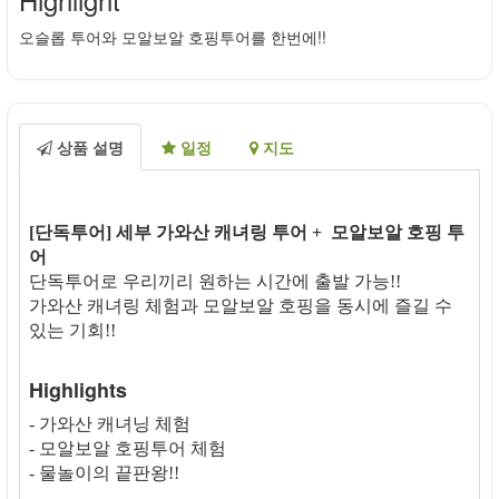
오슬롭 투어와 모알보알 호핑투어를 한번에!!
상품 설명
일정
지도
[단독투어] 세부 가와산 캐녀링 투어 + 모알보알 호핑 투
어
단독투어로 우리끼리 원하는 시간에 출발 가능!!
가와산 캐녀링 체험과 모알보알 호핑을 동시에 즐길 수
있는 기회!!
Highlights
- 가와산 캐녀닝 체험
- 모알보알 호핑투어 체험
- 물놀이의 끝판왕!!