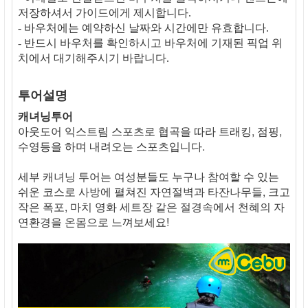
저장하셔서 가이드에게 제시합니다.
- 바우처에는 예약하신 날짜와 시간에만 유효합니다.
- 반드시 바우처를 확인하시고 바우처에 기재된 픽업 위
치에서 대기해주시기 바랍니다.
투어설명
캐녀닝투어
아웃도어 익스트림 스포츠로 협곡을 따라 트래킹, 점핑,
수영등을 하며 내려오는 스포츠입니다.
세부 캐녀닝 투어는 여성분들도 누구나 참여할 수 있는
쉬운 코스로 사방에 펼쳐진 자연절벽과 타잔나무들, 크고
작은 폭포, 마치 영화 세트장 같은 절경속에서 천혜의 자
연환경을 온몸으로 느껴보세요!