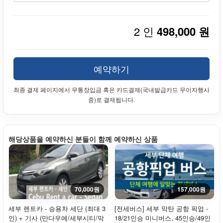
2 인
498,000 원
예약하기
최종 결제 페이지에서 무통장입금 혹은 카드결제(국내발급카드 무이자행사
중)로 결제됩니다.
해당상품을 예약하신 분들이 함께 예약하신 상품
70,000원
157,000원
세부 렌트카 - 승용차 세단 (최대 3
[전세버스] 세부 막탄 공항 픽업 -
인) + 기사 (만다우에/세부시티/막
18/21인승 미니버스, 45인승/49인