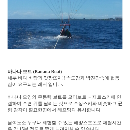
바나나 보트 (Banana Boat)
세부 바다 바람과 맞짱뜨자!! 속도감과 박진감속에 협동
심이 요구되는 레저 입니다.
바나나 모양의 무동력 보트를 모터보트나 제트스키에 연
결하여 수면 위를 달리는 것으로 수상스키와 비슷하고 균
형 감각이 필요한면에서 래프팅과 유사합니다.
남여노소 누구나 체험할 수 있는 해양스포츠로 체험시간
은 약 15분 정도로 짧게 느껴지실 수 있습니다.