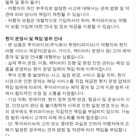
필독 및 동의 필수)
- 여행자의 개인 부주의로 발생한 사고에 대해서는 관계 법령 및 약
관에 따라 당사의 책임이 제한될 수 있습니다.
- 여행자 보험은 개별적으로 가입하셔야 하며, 투어파이브는 여행
자 보험 가입에 대한 안내 및 정보 제공을 지원할 수 있습니다.
현지 운영사 및 책임 범위 안내
- 본 상품은 투어파이브(주식회사 투엔티파이브)가 여행자와 현지
여행 서비스 제공자(운송사, 가이드, 액티비티 운영사 등) 간의 예약
중개 및 일정 안내를 대행하는 상품입니다.
- 실제 투어 운영, 이동, 액티비티 진행 및 현장 안전 관리는 해당 상
품을 운영하는 현지 운영 업체의 책임 하에 이루어집니다.
- 투어 진행 중 발생하는 사고, 일정 변경, 서비스 품질 저하, 현지
사정으로 인한 문제는 해당 서비스를 직접 제공한 현지 운영 업체의
책임 범위에 따르며, 투어파이브는 예약 중개 및 고객 지원 범위 내
에서 합리적인 조정 및 소통을 지원합니다.
- 기상 악화, 천재지변, 현지 정부 정책 변경, 항공사 및 운송사의 사
정, 안전상의 판단 등 불가항력적 사유로 인한 일정 변경 또는 취소
의 경우에도 투어파이브는 직접적인 책임을 부담하지 않으며, 가능
한 범위 내에서 고객의 피해 최소화를 위해 협조합니다.
- 단, 투어파이브의 고의 또는 중대한 과실로 인하여 여행자에게 손
해가 발생한 경우에는 관계 법령 및 약관에 따라 책임을 부담합니
다.