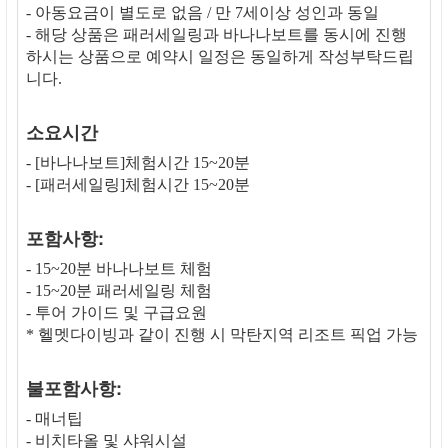
- 아동요금이 별도로 없음 / 만 7세이상 성인과 동일
- 해당 상품은 패러세일링과 바나나보트를 동시에 진행
하시는 상품으로 예약시 일정은 동일하게 작성부탁드립
니다.
소요시간
- [바나나보트]체험시간 15~20분
- [패러세일링]체험시간 15~20분
포함사항:
- 15~20분 바나나보트 체험
- 15~20분 패러세일링 체험
- 투어 가이드 및 구급요원
* 헬멧다이빙과 같이 진행 시 막탄지역 리조트 픽업 가능
불포함사항:
- 매너팁
- 비치타올 및 샤워시설