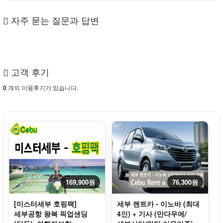
자주 묻는 질문과 답변
고객 후기
개의 이용후기가 있습니다.
0
169,900원
76,300원
[미스터세부 호핑팩]
세부 렌트카 - 이노바 (최대
세부공항 왕복 픽업샌딩
4인) + 기사 (만다우에/