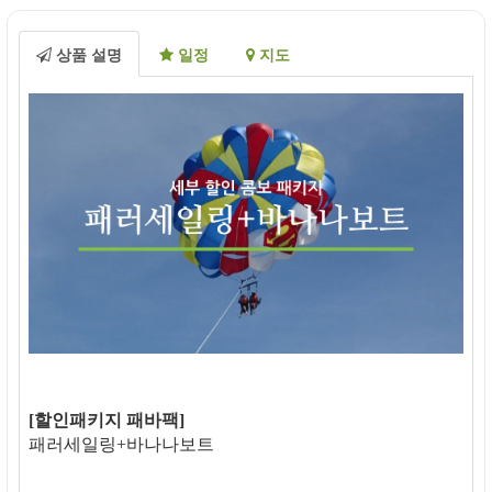
상품 설명
일정
지도
[할인패키지 패바팩]
패러세일링+바나나보트