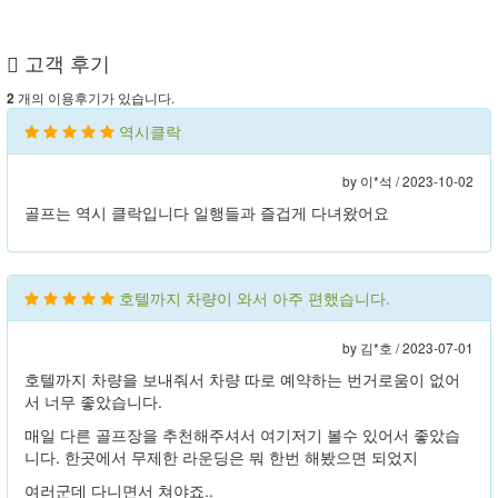
고객 후기
개의 이용후기가 있습니다.
2
역시클락
by 이*석 /
2023-10-02
골프는 역시 클락입니다 일행들과 즐겁게 다녀왔어요
호텔까지 차량이 와서 아주 편했습니다.
by 김*호 /
2023-07-01
호텔까지 차량을 보내줘서 차량 따로 예약하는 번거로움이 없어
서 너무 좋았습니다.
매일 다른 골프장을 추천해주셔서 여기저기 볼수 있어서 좋았습
니다. 한곳에서 무제한 라운딩은 뭐 한번 해봤으면 되었지
여러군데 다니면서 쳐야죠..