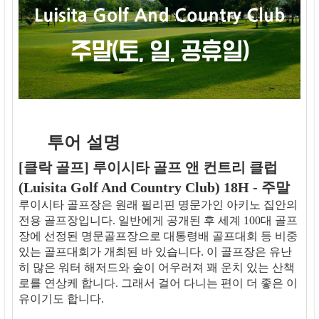
투어 설명
[클락 골프] 루이시타 골프 앤 컨트리 클럽
(Luisita Golf And Country Club) 18H - 주말
루이시타 골프장은 원래 필리핀 명문가인 아키노 집안의
전용 골프장입니다. 일반에게 공개된 후 세계 100대 골프
장에 선정된 명문골프장으로 대통령배 골프대회 등 비중
있는 골프대회가 개최된 바 있습니다. 이 골프장은 유난
히 많은 워터 해저드와 숲이 어우러져 꽤 운치 있는 산책
로를 연상케 합니다. 그래서 걸어 다니는 편이 더 좋은 이
유이기도 합니다.