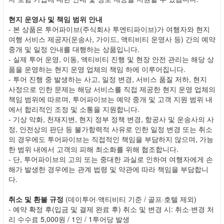
현지 운영사 및 책임 범위 안내
- 본 상품은 투어파이브(주식회사 투엔티파이브)가 여행자와 현지
여행 서비스 제공자(운송사, 가이드, 액티비티 운영사 등) 간의 예약
중개 및 일정 안내를 대행하는 상품입니다.
- 실제 투어 운영, 이동, 액티비티 진행 및 현장 안전 관리는 해당 상
품을 운영하는 현지 운영 업체의 책임 하에 이루어집니다.
- 투어 진행 중 발생하는 사고, 일정 변경, 서비스 품질 저하, 현지
사정으로 인한 문제는 해당 서비스를 직접 제공한 현지 운영 업체의
책임 범위에 따르며, 투어파이브는 예약 중개 및 고객 지원 범위 내
에서 합리적인 조정 및 소통을 지원합니다.
- 기상 악화, 천재지변, 현지 정부 정책 변경, 항공사 및 운송사의 사
정, 안전상의 판단 등 불가항력적 사유로 인한 일정 변경 또는 취소
의 경우에도 투어파이브는 직접적인 책임을 부담하지 않으며, 가능
한 범위 내에서 고객의 피해 최소화를 위해 협조합니다.
- 단, 투어파이브의 고의 또는 중대한 과실로 인하여 여행자에게 손
해가 발생한 경우에는 관계 법령 및 약관에 따라 책임을 부담합니
다.
취소 및 환불 규정
(데이투어·액티비티 기준 / 골프·호텔 제외)
- 예약 확정 후(입금 및 결제 완료 후) 취소 및 변경 시: 취소·변경 처
리 수수료 5,000원 / 1인 / 1투어당 발생