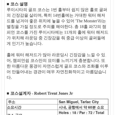
■ 코스 설명
루이시타의 골프 코스는 1번 홀부터 쉽지 않은 홀로 골퍼
의 긴장감을 살리며, 특히 14번홀에는 거대한 워터 해저
드를 넘겨야 좋은 위치에 놓을 수 있어 'The Monster'라는
별칭을 가질 정도로 주의를 해야한다. 총 18홀 파72의 챔
피언 코스를 가진 루이시타에는 11개의 홀에 워터 해저드
가 위치해 라운딩 중 긴장감을 줘 중급 이상의 골퍼들에
게 인기가 높습니다.
홀에 워터 해저드가 많아 라운딩시 긴장감을 느낄 수 있
어, 챔피언쉽 코스만의 묘미를 느끼기게 충분합니다. 또
한 아름다운 풍경이 자연스럽게 골프 코스와 조화를 이루
어 만들어내는 경관이 매우 자연친화적이고 아름답습니
다.
■ 코스설계자 - Robert Trent Jones Jr
주소
San Miguel, Tarlac City
소요시간
시내, 공항에서 약 60분 소요
Holes : 18 / Par : 72 / Total