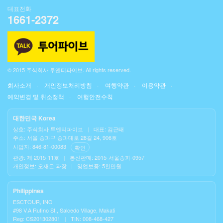
대표전화
1661-2372
© 2015 주식회사 투엔티파이브. All rights reserved.
회사소개
개인정보처리방침
여행약관
이용약관
예약변경 및 취소정책
여행안전수칙
대한민국 Korea
상호: 주식회사 투엔티파이브
|
대표: 김근태
주소: 서울 송파구 송파대로 28길 24, 906호
사업자: 846-81-00083
확인
관광: 제 2015-11호
|
통신판매: 2015-서울송파-0957
개인정보: 오재은 과장
|
영업보증: 5천만원
Philippines
ESCTOUR, INC
#98 V.A Rufino St., Salcedo Village, Makati
Reg: CS201302801
|
TIN: 008-468-427