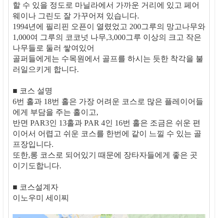
할 수 있을 정도로 마닐라에서 가까운 거리에 있고 페어
웨이나 그린도 잘 가꾸어져 있습니다.
1994년에 필리핀 오픈이 열렸었고 200그루의 망고나무와
1,000여 그루의 코코넛 나무,3,000그루 이상의 크고 작은
나무들로 둘러 쌓여있어
골퍼들에게는 수목원에서 골프를 하시는 듯한 착각을 불
러일으키게 합니다.
■ 코스 설명
6번 홀과 18번 홀은 가장 어려운 코스로 많은 플레이어들
에게 부담을 주는 홀이고,
반면 PAR3인 13홀과 PAR 4인 16번 홀은 조금은 쉬운 편
이어서 어렵고 쉬운 코스를 한번에 같이 느낄 수 있는 골
프장입니다.
또한,롱 코스로 되어있기 때문에 장타자들에게 좋은 곳
이기도합니다.
■ 코스설계자
이노우미 세이찌