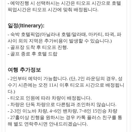
- 예약진행 시 선택하시는 시간은 티오프 시간으로 호텔
픽업시간은 티오프 시간에 맞춰 배정됩니다.
일정(Itinerary):
- 숙박 호텔픽업(마닐라내 호텔/말라때, 마카티, 따귁, 파
사이 외의 지역은 추가비용이 발생할 수 있습니다.)
- 골프장 도착 후 티오프 진행.
- 골프 종료 후 호텔 드랍
여행 추가정보
- 2인부터 예약이 가능합니다. (단, 2인 라운딩의 경우, 성
수기 시즌에는 오전 11시 이후 티오프 시간으로 배정됩니
다.)
- 티오프 인원에 따라 차량이 배정됩니다.
- 차량은 단독 차량으로 다른팀과 조인하지 않습니다.
- 2-3인 이노바 차량, 4~6인 밴차량, 7~8인 15인승 차량
- 27홀이상 진행을 원하시는 경우 카톡 플러스 친구를 통
해 별도 연락주시면 안내드리겠습니다.