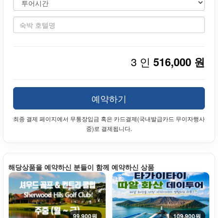
3 인
516,000 원
예약하기
최종 결제 페이지에서 무통장입금 혹은 카드결제(국내발급카드 무이자행사
중)로 결제됩니다.
해당상품을 예약하신 분들이 함께 예약하신 상품
99,900원
109,900원