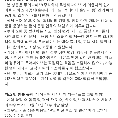
- 본 상품은 투어파이브(주식회사 투엔티파이브)가 여행자와 현지
여행 서비스 제공자(운송사, 가이드, 액티비티 운영사 등) 간의 예약
중개 및 일정 안내를 대행하는 상품입니다.
- 실제 투어 운영, 이동, 액티비티 진행 및 현장 안전 관리는 해당 상
품을 운영하는 현지 운영 업체의 책임 하에 이루어집니다.
- 투어 진행 중 발생하는 사고, 일정 변경, 서비스 품질 저하, 현지
사정으로 인한 문제는 해당 서비스를 직접 제공한 현지 운영 업체의
책임 범위에 따르며, 투어파이브는 예약 중개 및 고객 지원 범위 내
에서 합리적인 조정 및 소통을 지원합니다.
- 기상 악화, 천재지변, 현지 정부 정책 변경, 항공사 및 운송사의 사
정, 안전상의 판단 등 불가항력적 사유로 인한 일정 변경 또는 취소
의 경우에도 투어파이브는 직접적인 책임을 부담하지 않으며, 가능
한 범위 내에서 고객의 피해 최소화를 위해 협조합니다.
- 단, 투어파이브의 고의 또는 중대한 과실로 인하여 여행자에게 손
해가 발생한 경우에는 관계 법령 및 약관에 따라 책임을 부담합니
다.
취소 및 환불 규정
(데이투어·액티비티 기준 / 골프·호텔 제외)
- 예약 확정 후(입금 및 결제 완료 후) 취소 및 변경 시: 취소·변경 처
리 수수료 5,000원 / 1인 / 1투어당 발생
- 업무일 기준 상품 이용일 14일 이전 취소 및 변경: 예약 금액의
30% 수수료 부과