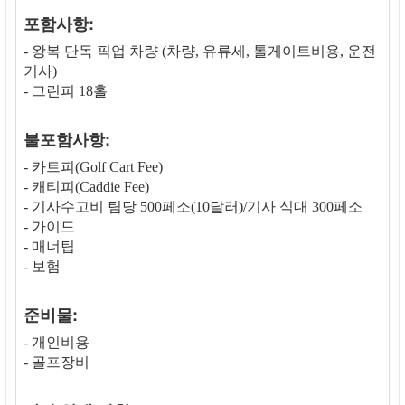
포함사항:
- 왕복 단독 픽업 차량 (차량, 유류세, 톨게이트비용, 운전
기사)
- 그린피 18홀
불포함사항:
- 카트피(Golf Cart Fee)
- 캐티피(Caddie Fee)
- 기사수고비 팀당 500페소(10달러)/기사 식대 300페소
- 가이드
- 매너팁
- 보험
준비물:
- 개인비용
- 골프장비