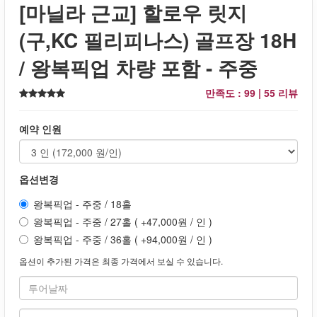
[마닐라 근교] 할로우 릿지
(구,KC 필리피나스) 골프장 18H
/ 왕복픽업 차량 포함 - 주중
만족도 : 99 |
55 리뷰
예약 인원
옵션변경
왕복픽업 - 주중 / 18홀
왕복픽업 - 주중 / 27홀 ( +47,000원 / 인 )
왕복픽업 - 주중 / 36홀 ( +94,000원 / 인 )
옵션이 추가된 가격은 최종 가격에서 보실 수 있습니다.