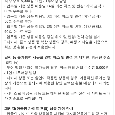
리 수수료 5,000원 / 1인 / 1투어당 발생
- 업무일 기준 상품 이용일 14일 이전 취소 및 변경: 예약 금액의
30% 수수료 부과
- 업무일 기준 상품 이용일 3일 이전 취소 및 변경: 예약 금액의
50% 수수료 부과
- 업무일 기준 상품 이용일 2일 이전 취소 및 변경: 예약 금액의
90% 수수료 부과
- 업무일 기준 상품 이용일 당일 취소 및 변경: 전액 환불 불가
* 패키지, 콤보 상품 등 복합 상품의 경우, 여행 개시일을 기준으로
취소 및 환불 규정이 적용됩니다.
날씨 등 불가항력 사유로 인한 취소 및 변경
(천재지변, 항공편 취소
·결항 등)
- 투어 일정 변경이 불가능한 경우: 취소·변경 처리 수수료 5,000원
/ 1인 / 1투어당 발생
- 패키지 상품 또는 할인이 적용된 상품의 경우, 이용하신 투어는 정
상가 기준으로 공제되며 적용된 할인 금액은 환불 대상에서 제외됩
니다.
- 서비스로 제공된 상품 또는 혜택은 환불 금액 산정 시 사이트 판매
가 기준으로 공제됩니다.
패키지(한국인 가이드 포함) 상품 관련 안내
- 한국인 가이드 포함 상품임을 사전에 고지하였음에도 해당 조건