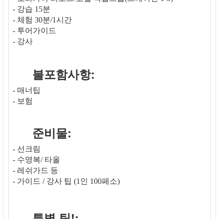
- 강습 15분
- 체험 30분/1시간
- 투어가이드
- 강사
불포함사항:
- 매너팁
- 보험
준비물:
- 선크림
- 수영복/ 타올
- 레쉬가드 등
- 가이드 / 강사 팁 (1인 100페소)
특별 팁!: