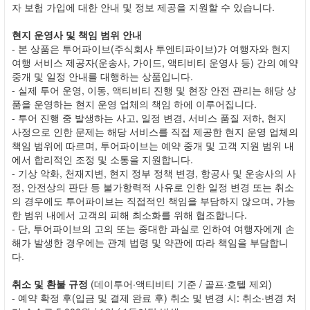
자 보험 가입에 대한 안내 및 정보 제공을 지원할 수 있습니다.
현지 운영사 및 책임 범위 안내
- 본 상품은 투어파이브(주식회사 투엔티파이브)가 여행자와 현지
여행 서비스 제공자(운송사, 가이드, 액티비티 운영사 등) 간의 예약
중개 및 일정 안내를 대행하는 상품입니다.
- 실제 투어 운영, 이동, 액티비티 진행 및 현장 안전 관리는 해당 상
품을 운영하는 현지 운영 업체의 책임 하에 이루어집니다.
- 투어 진행 중 발생하는 사고, 일정 변경, 서비스 품질 저하, 현지
사정으로 인한 문제는 해당 서비스를 직접 제공한 현지 운영 업체의
책임 범위에 따르며, 투어파이브는 예약 중개 및 고객 지원 범위 내
에서 합리적인 조정 및 소통을 지원합니다.
- 기상 악화, 천재지변, 현지 정부 정책 변경, 항공사 및 운송사의 사
정, 안전상의 판단 등 불가항력적 사유로 인한 일정 변경 또는 취소
의 경우에도 투어파이브는 직접적인 책임을 부담하지 않으며, 가능
한 범위 내에서 고객의 피해 최소화를 위해 협조합니다.
- 단, 투어파이브의 고의 또는 중대한 과실로 인하여 여행자에게 손
해가 발생한 경우에는 관계 법령 및 약관에 따라 책임을 부담합니
다.
취소 및 환불 규정
(데이투어·액티비티 기준 / 골프·호텔 제외)
- 예약 확정 후(입금 및 결제 완료 후) 취소 및 변경 시: 취소·변경 처