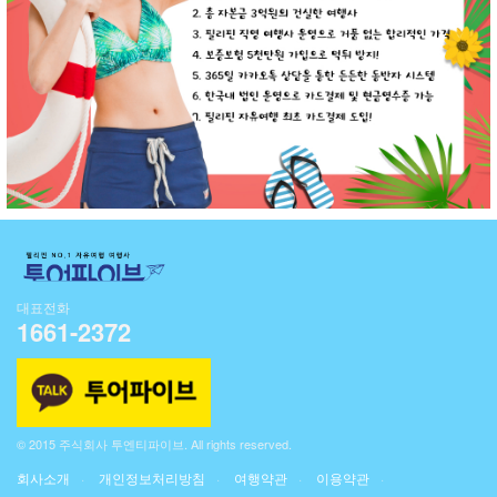
대표전화
1661-2372
© 2015 주식회사 투엔티파이브. All rights reserved.
회사소개
개인정보처리방침
여행약관
이용약관