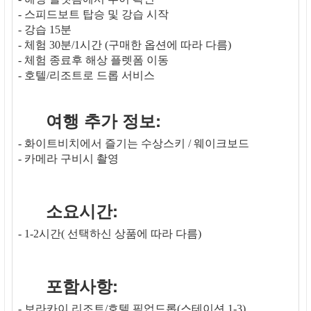
- 스피드보트 탑승 및 강습 시작
- 강습 15분
- 체험 30분/1시간 (구매한 옵션에 따라 다름)
- 체험 종료후 해상 플렛폼 이동
- 호텔/리조트로 드롭 서비스
여행 추가 정보:
- 화이트비치에서 즐기는 수상스키 / 웨이크보드
- 카메라 구비시 촬영
소요시간:
- 1-2시간( 선택하신 상품에 따라 다름)
포함사항:
- 보라카이 리조트/호텔 픽업드롭(스테이션 1-3)