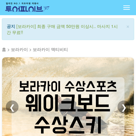
Togg
navi
×
공지
[보라카이] 최종 구매 금액 50만원 이상시.. 마사지 1시
간 무료!!
홈
>
보라카이
>
보라카이 액티비티
❮
❯