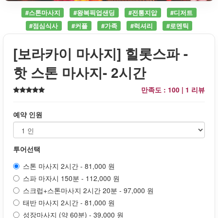
#스톤마사지
#왕복픽업샌딩
#전통지압
#디저트
#점심식사
#커플
#가족
#럭셔리
#로멘틱
[보라카이 마사지] 힐롯스파 -
핫 스톤 마사지- 2시간
만족도 : 100 |
1 리뷰
예약 인원
투어선택
스톤 마사지 2시간 - 81,000 원
스파 마자시 150분 - 112,000 원
스크럽+스톤마사지 2시간 20분 - 97,000 원
태반 마사지 2시간 - 81,000 원
성장마사지 (약 60분) - 39,000 원