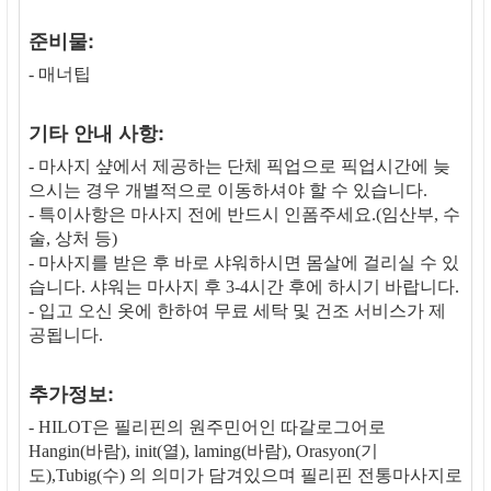
준비물:
- 매너팁
기타 안내 사항:
- 마사지 샾에서 제공하는 단체 픽업으로 픽업시간에 늦
으시는 경우 개별적으로 이동하셔야 할 수 있습니다.
- 특이사항은 마사지 전에 반드시 인폼주세요.(임산부, 수
술, 상처 등)
- 마사지를 받은 후 바로 샤워하시면 몸살에 걸리실 수 있
습니다. 샤워는 마사지 후 3-4시간 후에 하시기 바랍니다.
- 입고 오신 옷에 한하여 무료 세탁 및 건조 서비스가 제
공됩니다.
추가정보:
- HILOT은 필리핀의 원주민어인 따갈로그어로
Hangin(바람), init(열), laming(바람), Orasyon(기
도),Tubig(수) 의 의미가 담겨있으며 필리핀 전통마사지로