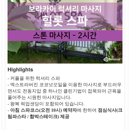
Highlights
- 커플을 위한 럭셔리 스파
- 엑스트라버진 코코넛오일을 이용한 마사지로 부드러우
면서도 전동지압 중 하나인 클린기법이 접목되어 근육을
풀어주는 시원한 마사지입니다.
- 왕복 픽업샌딩이 포함되어 있습니다.
-
아침 스파코스(오전 10시) 예약자
에 한하여
점심식사(크
림파스타 / 함박스테이크) 제공