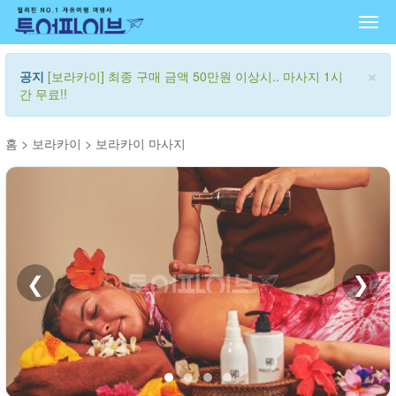
Togg
navi
×
공지
[보라카이] 최종 구매 금액 50만원 이상시.. 마사지 1시
간 무료!!
홈
>
보라카이
>
보라카이 마사지
❮
❯