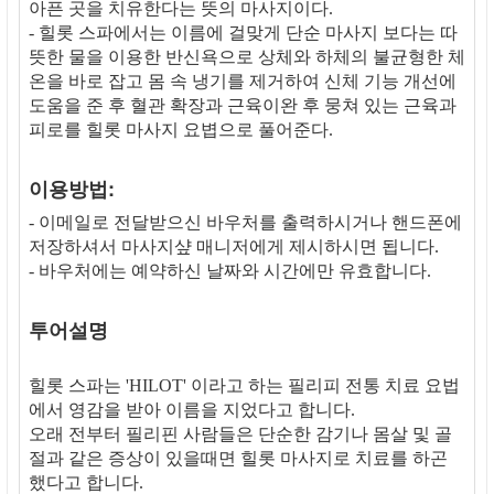
아픈 곳을 치유한다는 뜻의 마사지이다.
- 힐롯 스파에서는 이름에 걸맞게 단순 마사지 보다는 따
뜻한 물을 이용한 반신욕으로 상체와 하체의 불균형한 체
온을 바로 잡고 몸 속 냉기를 제거하여 신체 기능 개선에
도움을 준 후 혈관 확장과 근육이완 후 뭉쳐 있는 근육과
피로를 힐롯 마사지 요볍으로 풀어준다.
이용방법:
- 이메일로 전달받으신 바우처를 출력하시거나 핸드폰에
저장하셔서 마사지샾 매니저에게 제시하시면 됩니다.
- 바우처에는 예약하신 날짜와 시간에만 유효합니다.
투어설명
힐롯 스파는 'HILOT' 이라고 하는 필리피 전통 치료 요법
에서 영감을 받아 이름을 지었다고 합니다.
오래 전부터 필리핀 사람들은 단순한 감기나 몸살 및 골
절과 같은 증상이 있을때면 힐롯 마사지로 치료를 하곤
했다고 합니다.