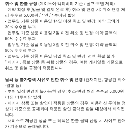
취소 및 환불 규정
(데이투어·액티비티 기준 / 골프·호텔 제외)
- 예약 확정 후(입금 및 결제 완료 후) 취소 및 변경 시: 취소·변경 처
리 수수료 5,000원 / 1인 / 1투어당 발생
- 업무일 기준 상품 이용일 14일 이전 취소 및 변경: 예약 금액의
30% 수수료 부과
- 업무일 기준 상품 이용일 3일 이전 취소 및 변경: 예약 금액의
50% 수수료 부과
- 업무일 기준 상품 이용일 2일 이전 취소 및 변경: 예약 금액의
90% 수수료 부과
- 업무일 기준 상품 이용일 당일 취소 및 변경: 전액 환불 불가
* 패키지, 콤보 상품 등 복합 상품의 경우, 여행 개시일을 기준으로
취소 및 환불 규정이 적용됩니다.
날씨 등 불가항력 사유로 인한 취소 및 변경
(천재지변, 항공편 취소
·결항 등)
- 투어 일정 변경이 불가능한 경우: 취소·변경 처리 수수료 5,000원
/ 1인 / 1투어당 발생
- 패키지 상품 또는 할인이 적용된 상품의 경우, 이용하신 투어는 정
상가 기준으로 공제되며 적용된 할인 금액은 환불 대상에서 제외됩
니다.
- 서비스로 제공된 상품 또는 혜택은 환불 금액 산정 시 사이트 판매
가 기준으로 공제됩니다.