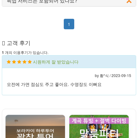
픽업 서비스는 포함되어 있나요?
1
고객 후기
개의 이용후기가 있습니다.
1
시원하게 잘 받았습니다
by 황*식 /
2023-09-15
오전에 가면 점심도 주고 좋아요. 수영장도 이뻐요