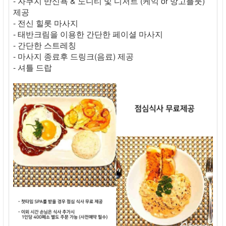
- 자쿠지 반신욕 & 노니티 및 디저트 (케익 or 망고플룻)
제공
- 전신 힐롯 마사지
- 태반크림을 이용한 간단한 페이셜 마사지
- 간단한 스트레칭
- 마사지 종료후 드링크(음료) 제공
- 셔틀 드랍