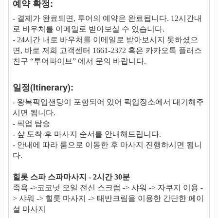
예약 확정:
- 결제가 완료되면, 투어의 예약은 완료됩니다. 12시간내
로 바우처를 이메일로 받아보실 수 있습니다.
- 24시간 내로 바우처를 이메일로 받아보시지 못하셨으
면, 바로 저희 고객센터 1661-2372 혹은 카카오톡 플러스
친구 “투어파이브” 에서 문의 바랍니다.
일정(Itinerary):
- 왕복픽업샌딩이 포함되어 있어 픽업장소에서 대기해주
시면 됩니다.
- 픽업 탑승
- 샾 도착 후 마사지 순서를 안내해드립니다.
- 안내에 따라 룸으로 이동한 후 마사지 진행하시면 됩니
다.
힐롯 스파 스파마사지 - 2시간 30분
족욕 ->코코넛 오일 전신 스크럽 -> 샤워 -> 자쿠지 이용 -
> 샤워 -> 힐롯 마사지 -> 태반크림을 이용한 간단한 페이
셜 마사지