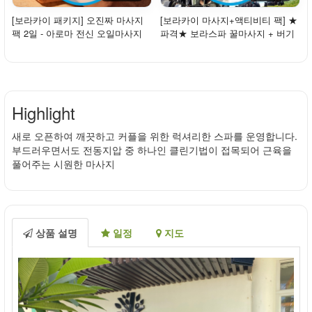
[보라카이 패키지] 오진짜 마사지
[보라카이 마사지+액티비티 팩] ★
팩 2일 - 아로마 전신 오일마사지
파격★ 보라스파 꿀마사지 + 버기
+진주마사지...
카
Highlight
새로 오픈하여 깨끗하고 커플을 위한 럭셔리한 스파를 운영합니다.
부드러우면서도 전동지압 중 하나인 클린기법이 접목되어 근육을
풀어주는 시원한 마사지
상품 설명
일정
지도