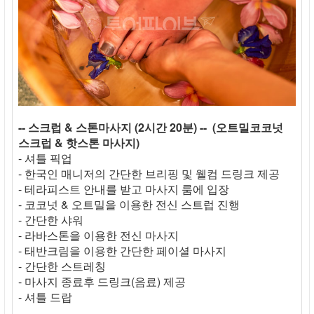
-- 스크럽 & 스톤마사지 (2시간 20분) -- (오트밀코코넛
스크럽 & 핫스톤 마사지)
- 셔틀 픽업
- 한국인 매니저의 간단한 브리핑 및 웰컴 드링크 제공
- 테라피스트 안내를 받고 마사지 룸에 입장
- 코코넛 & 오트밀을 이용한 전신 스트럽 진행
- 간단한 샤워
- 라바스톤을 이용한 전신 마사지
- 태반크림을 이용한 간단한 페이셜 마사지
- 간단한 스트레칭
- 마사지 종료후 드링크(음료) 제공
- 셔틀 드랍