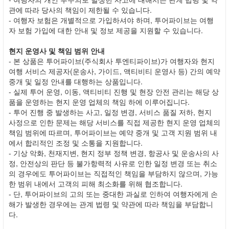
관에 따라 당사의 책임이 제한될 수 있습니다.
- 여행자 보험은 개별적으로 가입하셔야 하며, 투어파이브는 여행
자 보험 가입에 대한 안내 및 정보 제공을 지원할 수 있습니다.
현지 운영사 및 책임 범위 안내
- 본 상품은 투어파이브(주식회사 투엔티파이브)가 여행자와 현지
여행 서비스 제공자(운송사, 가이드, 액티비티 운영사 등) 간의 예약
중개 및 일정 안내를 대행하는 상품입니다.
- 실제 투어 운영, 이동, 액티비티 진행 및 현장 안전 관리는 해당 상
품을 운영하는 현지 운영 업체의 책임 하에 이루어집니다.
- 투어 진행 중 발생하는 사고, 일정 변경, 서비스 품질 저하, 현지
사정으로 인한 문제는 해당 서비스를 직접 제공한 현지 운영 업체의
책임 범위에 따르며, 투어파이브는 예약 중개 및 고객 지원 범위 내
에서 합리적인 조정 및 소통을 지원합니다.
- 기상 악화, 천재지변, 현지 정부 정책 변경, 항공사 및 운송사의 사
정, 안전상의 판단 등 불가항력적 사유로 인한 일정 변경 또는 취소
의 경우에도 투어파이브는 직접적인 책임을 부담하지 않으며, 가능
한 범위 내에서 고객의 피해 최소화를 위해 협조합니다.
- 단, 투어파이브의 고의 또는 중대한 과실로 인하여 여행자에게 손
해가 발생한 경우에는 관계 법령 및 약관에 따라 책임을 부담합니
다.