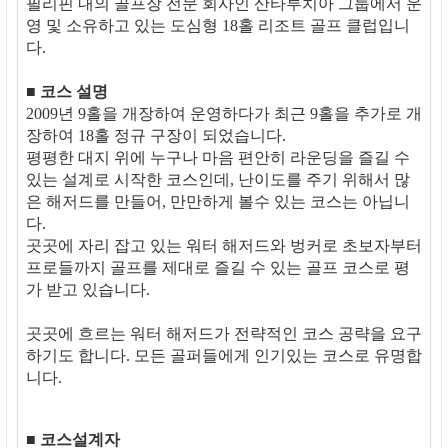
필리핀 내의 골프장 전문 회사인 산타루치아 그룹에서 운
영 및 소유하고 있는 도심형 18홀 리조트 골프 클럽입니
다.
■ 코스 설명
2009년 9홀을 개장하여 운영하다가 최근 9홀을 추가로 개
장하여 18홀 정규 구장이 되었습니다.
평평한 대지 위에 누구나 마음 편안히 라운딩을 즐길 수
있는 설계로 시작한 코스인데, 난이도를 주기 위해서 많
은 해저드를 만들어, 만만하게 볼수 있는 코스는 아닙니
다.
곳곳에 자리 잡고 있는 워터 해저드와 벙커로 초보자부터
프로들까지 골프를 제대로 즐길 수 있는 골프 코스로 평
가 받고 있습니다.
곳곳에 흐르는 워터 해저드가 전략적인 코스 공략을 요구
하기도 합니다. 모든 골퍼들에게 인기있는 코스로 유명합
니다.
■ 코스설계자