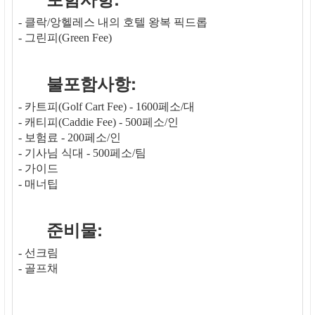
- 클락/앙헬레스 내의 호텔 왕복 픽드롭
- 그린피(Green Fee)
불포함사항:
- 카트피(Golf Cart Fee) - 1600페소/대
- 캐티피(Caddie Fee) - 500페소/인
- 보험료 - 200페소/인
- 기사님 식대 - 500페소/팀
- 가이드
- 매너팁
준비물:
- 선크림
- 골프채