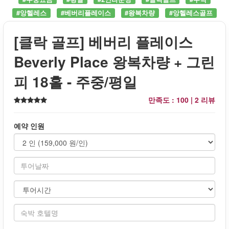
#앙헬레스
#베버리플레이스
#왕복차량
#앙헬레스골프
[클락 골프] 베버리 플레이스
Beverly Place 왕복차량 + 그린
피 18홀 - 주중/평일
만족도 : 100 |
2 리뷰
예약 인원