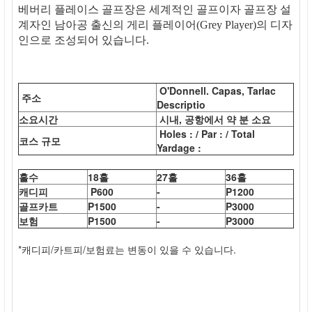
베버리 플레이스 골프장은 세계적인 골프이자 골프장 설
계자인 남아공 출신의 게리 플레이어(Grey Player)의 디자
인으로 조성되어 있습니다.
O'Donnell. Capas, Tarlac
주소
Descriptio
소요시간
시내, 공항에서 약 분 소요
Holes : / Par : / Total
코스 규모
Yardage :
홀수
18홀
27홀
36홀
캐디피
P600
-
P1200
골프카트
P1500
-
P3000
보험
P1500
-
P3000
*캐디피/카트피/보험료는 변동이 있을 수 있습니다.