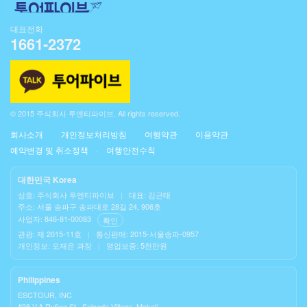
대표전화
1661-2372
© 2015 주식회사 투엔티파이브. All rights reserved.
회사소개
개인정보처리방침
여행약관
이용약관
예약변경 및 취소정책
여행안전수칙
대한민국 Korea
상호: 주식회사 투엔티파이브
|
대표: 김근태
주소: 서울 송파구 송파대로 28길 24, 906호
사업자: 846-81-00083
확인
관광: 제 2015-11호
|
통신판매: 2015-서울송파-0957
개인정보: 오재은 과장
|
영업보증: 5천만원
Philippines
ESCTOUR, INC
#98 V.A Rufino St., Salcedo Village, Makati