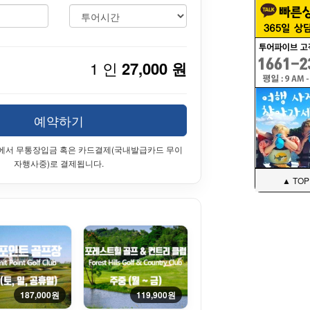
1 인
27,000 원
예약하기
에서 무통장입금 혹은 카드결제(국내발급카드 무이
자행사중)로 결제됩니다.
▲ TOP
187,000원
119,900원