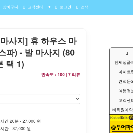
장바구니
고객센터
로그인
검색
▼
 마사지] 휴 하우스 마
파) - 발 마사지 (80
 택 1)
전체상품
마이트
만족도 : 100 |
7 리뷰
견적문
여행정
고객센
비회원예약
시간 20분 - 27,000 원
시간 - 37,000 원