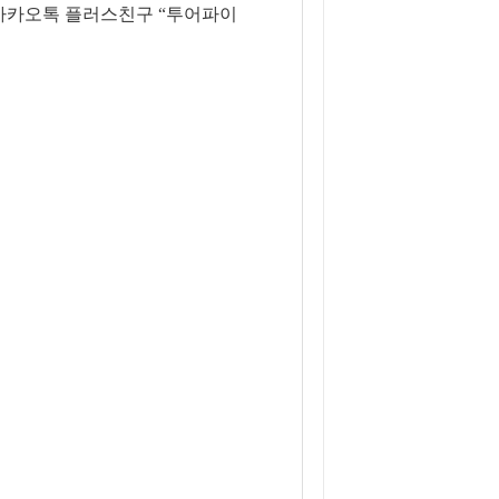
은 카카오톡 플러스친구 “투어파이