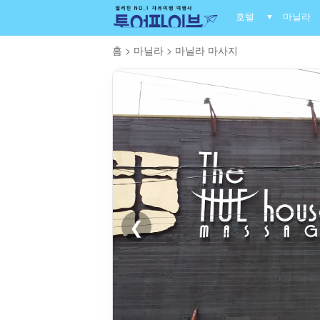
호텔
마닐라
▼
홈
>
마닐라
>
마닐라 마사지
❮