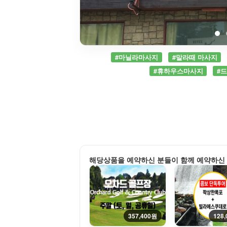
#마닐라마사지
#말라때 마사지
#휴하우스마사지
#
해당상품을 예약하신 분들이 함께 예약하신
357,400원
128