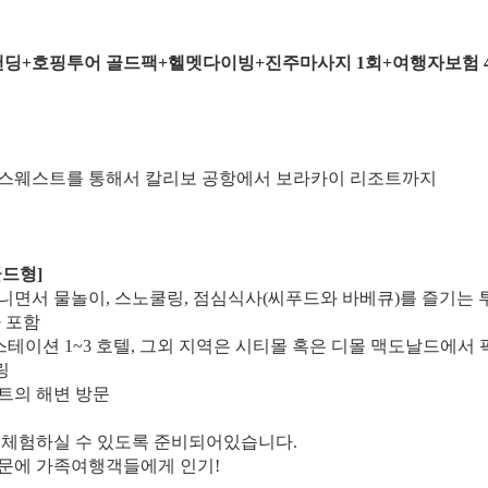
샌딩+호핑투어 골드팩+헬멧다이빙+진주마사지 1회+여행자보험 
우스웨스트를 통해서 칼리보 공항에서 보라카이 리조트까지
골드형]
니면서 물놀이, 스노쿨링, 점심식사(씨푸드와 바베큐)를 즐기는 
사 포함
(스테이션 1~3 호텔, 그외 지역은 시티몰 혹은 디몰 맥도날드에서
링
트의 해변 방문
도 체험하실 수 있도록 준비되어있습니다.
때문에 가족여행객들에게 인기!