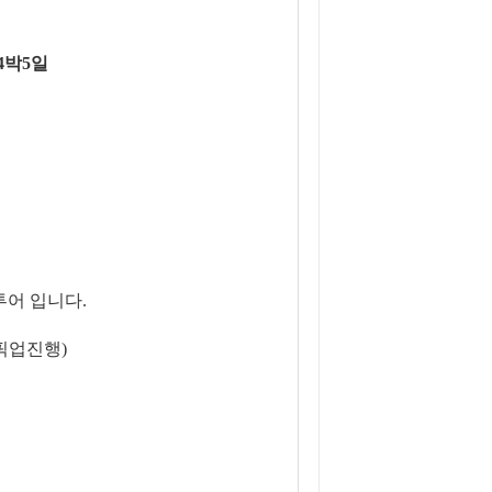
4박5일
투어 입니다.
 픽업진행)