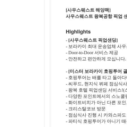
[사우스웨스트 해양팩]
사우스웨스트 왕복공항 픽업 
Highlights
-
[사우스웨스트 픽업샌딩]
- 보라카이 최대 운송업체 사
- Door-to-Door 서비스 제공
- 안전하고 편안하게 모십니다.
-
[미스터 보라카이 호핑투어 
- 호핑투어는 배를 타고 돌아다
- 씨푸드, 현지식 뷔페 점심식
- 왕복 호텔 픽업샌딩 서비스!
- 다양한 포인트에서의 스노쿨
- 화이트비치가 아닌 다른 포인
- 크리스탈코브 방문
- 점심식사 진행 시 카와스파
- 파티식 호핑투어가 아니기 