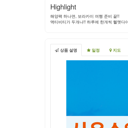
Highlight
해양팩 하나면, 보라카이 여행 준비 끝!!
액티비티가 두개나!! 하루에 한개씩 헬멧다
상품 설명
일정
지도