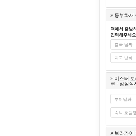
동부화재 여
댁에서 출발하
입력해주세요
미스터 보
루 - 점심식
보라카이 