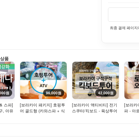
최종 결제 페이지
 상품
,000원
96,000원
42,000원
& 스파]
[보라카이 패키지] 호핑투
[보라카이 액티비티] 전기
[보라카
구, 아유
어 골드형 (카와스파 + 식
스쿠터/킥보드 - 육상투어
파 - 아
스파마사지
사 + 씨푸드) + ATV
풋 마사