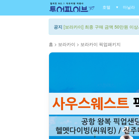
호텔
마닐라
▼
공지
[보라카이] 최종 구매 금액 50만원 이상시
홈
>
보라카이
>
보라카이 픽업패키지