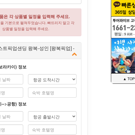
품은 각 상품별 일정을 입력해 주세요.
목을 기본으로 펼쳐두었습니다. 빠뜨리지 말고 각
상품별 일정을 입력해 주세요.
트픽업샌딩 왕복-성인 [왕복픽업] -
>보라카이) 정보
▲ TOP
-->공항) 정보